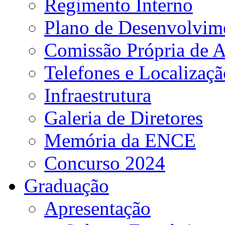
Regimento Interno
Plano de Desenvolvime
Comissão Própria de A
Telefones e Localizaçã
Infraestrutura
Galeria de Diretores
Memória da ENCE
Concurso 2024
Graduação
Apresentação