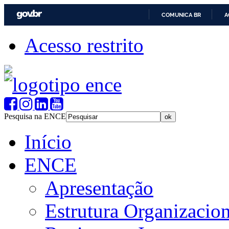
COMUNICA BR
A
Acesso restrito
Pesquisa na ENCE
Início
ENCE
Apresentação
Estrutura Organizacion