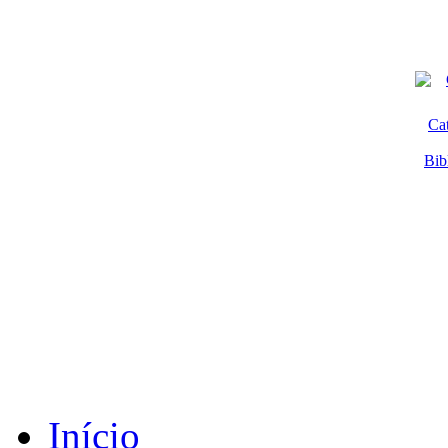
Ca
Bib
Início