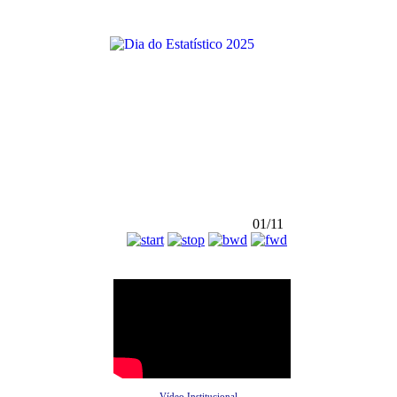
01/11
Vídeo Institucional