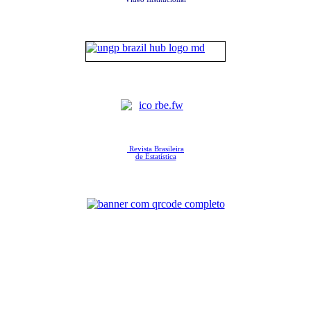
Revista Brasileira
de Estatística