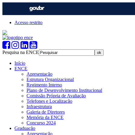
Acesso restrito
Pesquisa na ENCE
Início
ENCE
Apresentação
Estrutura Organizacional
Regimento Interno
Plano de Desenvolvimento Institucional
Comissão Própria de Avaliação
Telefones e Localização
Infraestrutura
Galeria de Diretores
Memória da ENCE
Concurso 2024
Graduação
Apresentação