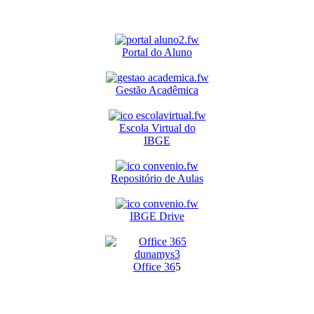
Portal do Aluno
Gestão Acadêmica
Escola Virtual do
IBGE
Repositório de Aulas
IBGE Drive
O
ffice 36
5