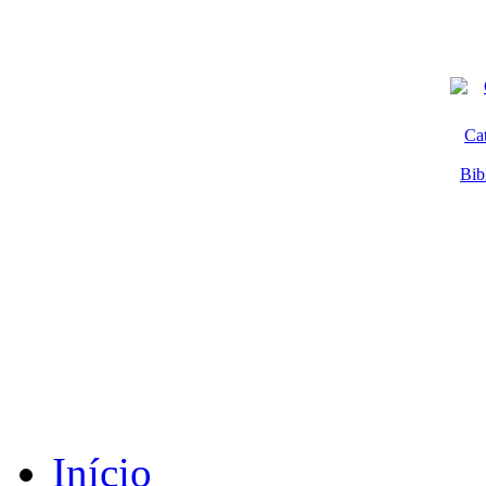
Ca
Bib
Início