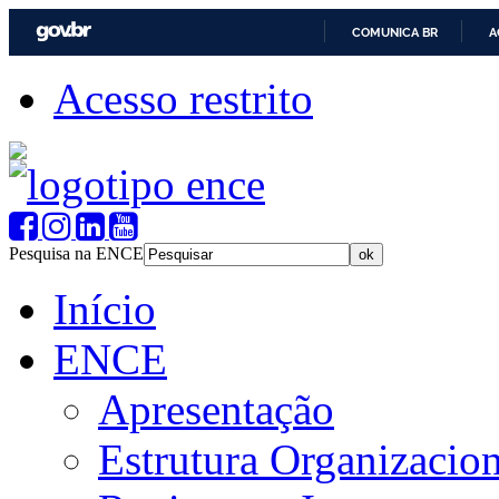
COMUNICA BR
A
Acesso restrito
Pesquisa na ENCE
Início
ENCE
Apresentação
Estrutura Organizacion