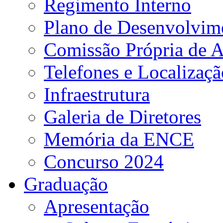
Regimento Interno
Plano de Desenvolvime
Comissão Própria de A
Telefones e Localizaçã
Infraestrutura
Galeria de Diretores
Memória da ENCE
Concurso 2024
Graduação
Apresentação