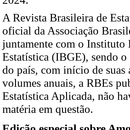
A Revista Brasileira de Est
oficial da Associação Brasil
juntamente com o Instituto 
Estatística (IBGE), sendo o 
do país, com início de suas
volumes anuais, a RBEs pub
Estatística Aplicada, não h
matéria em questão.
Edição especial sobre Am