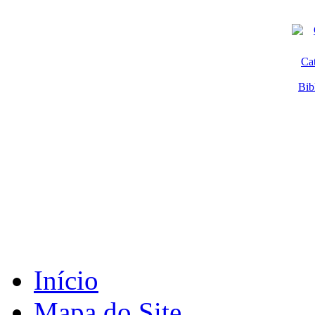
Ca
Bib
Início
Mapa do Site