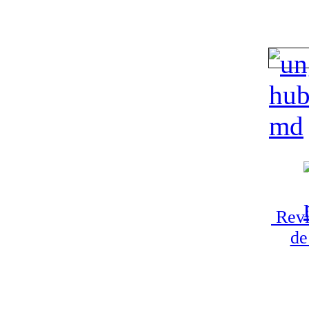
Revi
de