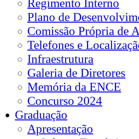
Regimento Interno
Plano de Desenvolvime
Comissão Própria de A
Telefones e Localizaçã
Infraestrutura
Galeria de Diretores
Memória da ENCE
Concurso 2024
Graduação
Apresentação