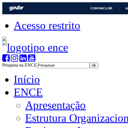
COMUNICA BR
A
Acesso restrito
Pesquisa na ENCE
Início
ENCE
Apresentação
Estrutura Organizacion