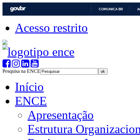
COMUNICA BR
A
Acesso restrito
Pesquisa na ENCE
Início
ENCE
Apresentação
Estrutura Organizacion