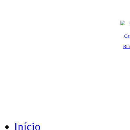
Ca
Bib
Início