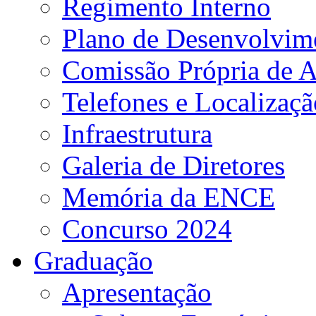
Regimento Interno
Plano de Desenvolvime
Comissão Própria de A
Telefones e Localizaçã
Infraestrutura
Galeria de Diretores
Memória da ENCE
Concurso 2024
Graduação
Apresentação