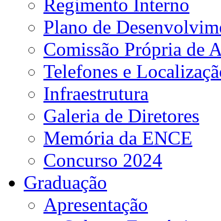
Regimento Interno
Plano de Desenvolvime
Comissão Própria de A
Telefones e Localizaçã
Infraestrutura
Galeria de Diretores
Memória da ENCE
Concurso 2024
Graduação
Apresentação