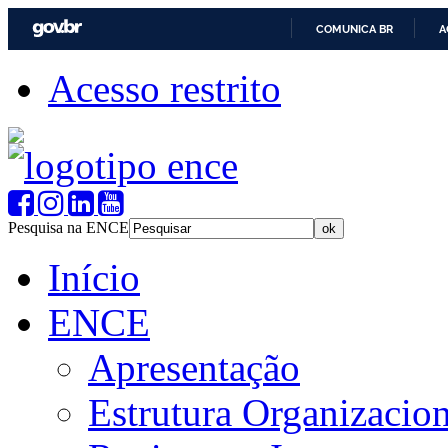
COMUNICA BR
A
Acesso restrito
Pesquisa na ENCE
Início
ENCE
Apresentação
Estrutura Organizacion