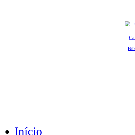
Ca
Bib
Início