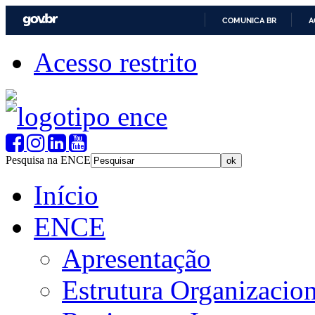
COMUNICA BR
A
Acesso restrito
Pesquisa na ENCE
Início
ENCE
Apresentação
Estrutura Organizacion