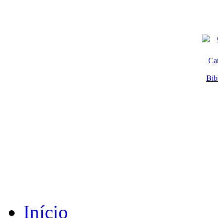
Ca
Bib
Início