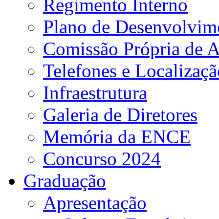
Regimento Interno
Plano de Desenvolvime
Comissão Própria de A
Telefones e Localizaçã
Infraestrutura
Galeria de Diretores
Memória da ENCE
Concurso 2024
Graduação
Apresentação