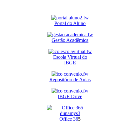
Portal do Aluno
Gestão Acadêmica
Escola Virtual do
IBGE
Repositório de Aulas
IBGE Drive
O
ffice 36
5