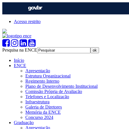
Acesso restrito
Pesquisa na ENCE
Início
ENCE
Apresentação
Estrutura Organizacional
Regimento Interno
Plano de Desenvolvimento Institucional
Comissão Própria de Avaliação
Telefones e Localização
Infraestrutura
Galeria de Diretores
Memória da ENCE
Concurso 2024
Graduação
Apresentação