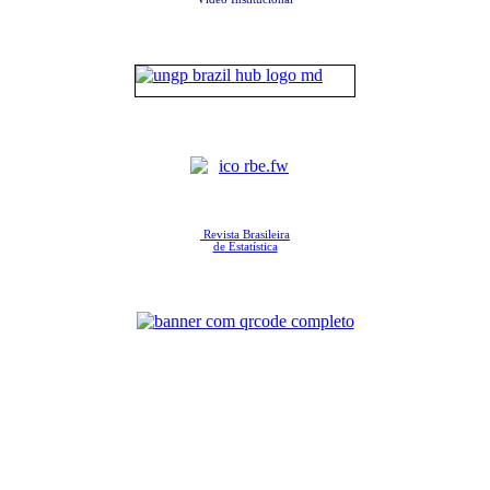
Revista Brasileira
de Estatística