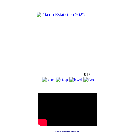
01/11
Vídeo Institucional