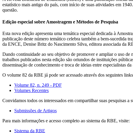
estatístico mais antigo do país, com início de suas atividades em 19
questão.
Edição especial sobre Amostragem e Métodos de Pesquisa
Esta nova edição apresenta uma temática especial dedicada à Amostrag
publicação deste número temático celebra também a bem-sucedida tr
da ENCE, Denise Britz do Nascimento Silva, editora associada da RB
Dando continuidade ao seu objetivo de promover e ampliar o uso de mét
trabalhos publicados nesta edição são oriundos de instituições públic
disseminação de conhecimento e troca de ideias entre especialistas da 
O volume 82 da RBE já pode ser acessado através dos seguintes links
Volume 82, n. 249 - PDF
Volumes Recentes
Convidamos todos os interessados em compartilhar suas pesquisas a s
Submissões de Artigos
Para mais informações e acesso completo ao sistema da RBE, visite:
Sistema da RBE