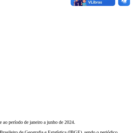
e ao período de janeiro a junho de 2024.
Brasileiro de Geografia e Estatística (IBGE), sendo o periódico