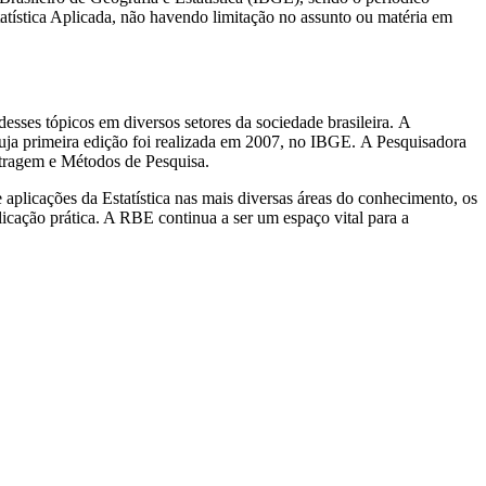
tatística Aplicada, não havendo limitação no assunto ou matéria em
esses tópicos em diversos setores da sociedade brasileira. A
ja primeira edição foi realizada em 2007, no IBGE. A Pesquisadora
stragem e Métodos de Pesquisa.
 aplicações da Estatística nas mais diversas áreas do conhecimento, os
licação prática. A RBE continua a ser um espaço vital para a