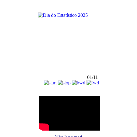
01/11
Vídeo Institucional