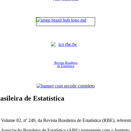
Revista Brasileira
de Estatística
ileira de Estatística
olume 82, nº 249, da Revista Brasileira de Estatística (RBE), referent
a Associação Brasileira de Estatística (ABE) juntamente com o Instituto 