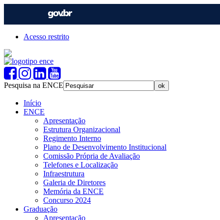
Acesso restrito
Pesquisa na ENCE
Início
ENCE
Apresentação
Estrutura Organizacional
Regimento Interno
Plano de Desenvolvimento Institucional
Comissão Própria de Avaliação
Telefones e Localização
Infraestrutura
Galeria de Diretores
Memória da ENCE
Concurso 2024
Graduação
Apresentação