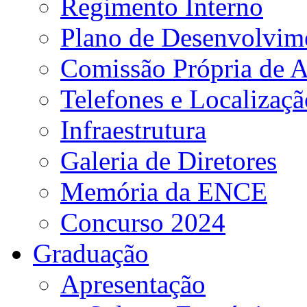
Regimento Interno
Plano de Desenvolvime
Comissão Própria de A
Telefones e Localizaçã
Infraestrutura
Galeria de Diretores
Memória da ENCE
Concurso 2024
Graduação
Apresentação