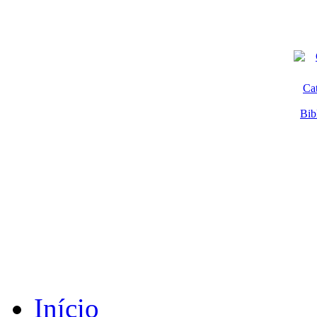
Ca
Bib
Início