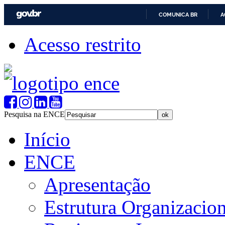
COMUNICA BR
A
Acesso restrito
Pesquisa na ENCE
Início
ENCE
Apresentação
Estrutura Organizacion