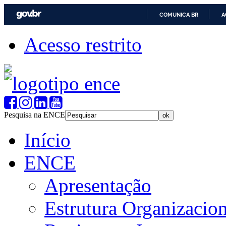
COMUNICA BR
A
Acesso restrito
Pesquisa na ENCE
Início
ENCE
Apresentação
Estrutura Organizacion