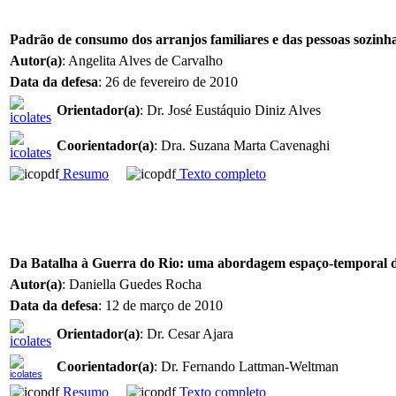
Padrão de consumo dos arranjos familiares e das pessoas sozinha
Autor(a)
: Angelita Alves de Carvalho
Data da defesa
: 26 de fevereiro de 2010
Orientador(a)
: Dr. José Eustáquio Diniz Alves
Coorientador(a)
: Dra. Suzana Marta Cavenaghi
Resumo
Texto completo
Da Batalha à Guerra do Rio: uma abordagem espaço-temporal da
Autor(a)
: Daniella Guedes Rocha
Data da defesa
: 12 de março de 2010
Orientador(a)
: Dr. Cesar Ajara
Coorientador(a)
: Dr. Fernando Lattman-Weltman
Resumo
Texto completo