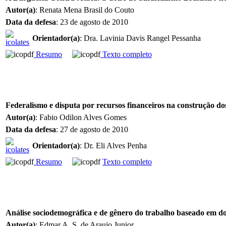
Autor(a)
: Renata Mena Brasil do Couto
Data da defesa
: 23 de agosto de 2010
Orientador(a)
: Dra. Lavinia Davis Rangel Pessanha
Resumo
Texto completo
Federalismo e disputa por recursos financeiros na construção dos
Autor(a)
: Fabio Odilon Alves Gomes
Data da defesa
: 27 de agosto de 2010
Orientador(a)
: Dr. Eli Alves Penha
Resumo
Texto completo
Análise sociodemográfica e de gênero do trabalho baseado em dom
Autor(a)
: Edmar A. S. de Araujo Junior