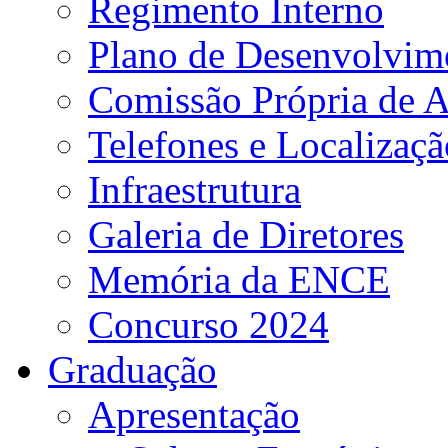
Regimento Interno
Plano de Desenvolvime
Comissão Própria de A
Telefones e Localizaçã
Infraestrutura
Galeria de Diretores
Memória da ENCE
Concurso 2024
Graduação
Apresentação