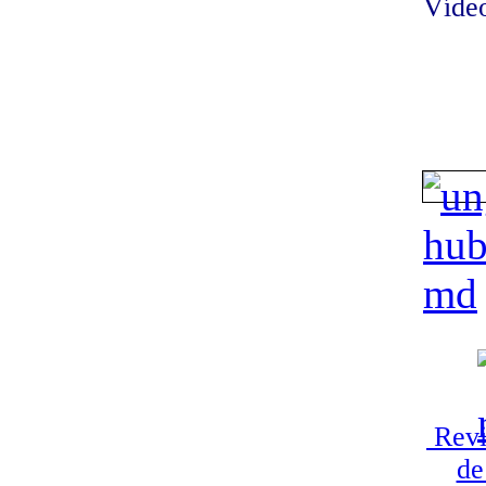
Vídeo
Revi
de