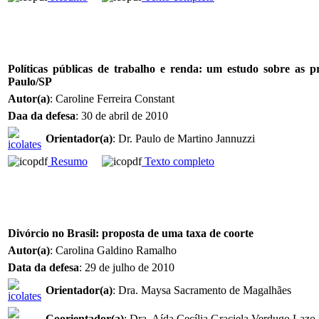
Políticas públicas de trabalho e renda: um estudo sobre as pr
Paulo/SP
Autor(a)
: Caroline Ferreira Constant
Daa da defesa
: 30 de abril de 2010
Orientador(a)
: Dr. Paulo de Martino Jannuzzi
Resumo
Texto completo
Divórcio no Brasil: proposta de uma taxa de coorte
Autor(a)
: Carolina Galdino Ramalho
Data da defesa
: 29 de julho de 2010
Orientador(a)
: Dra. Maysa Sacramento de Magalhães
Coorientador(a)
: Dra. Aída Cecília Graciela Verdugo Lazo