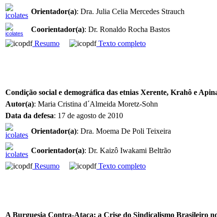
Orientador(a)
: Dra. Julia Celia Mercedes Strauch
Coorientador(a)
: Dr. Ronaldo Rocha Bastos
Resumo
Texto completo
Condição social e demográfica das etnias Xerente, Krahô e Apinayé
Autor(a)
: Maria Cristina d´Almeida Moretz-Sohn
Data da defesa
: 17 de agosto de 2010
Orientador(a)
: Dra. Moema De Poli Teixeira
Coorientador(a)
: Dr. Kaizô Iwakami Beltrão
Resumo
Texto completo
A Burguesia Contra-Ataca: a Crise do Sindicalismo Brasileiro n