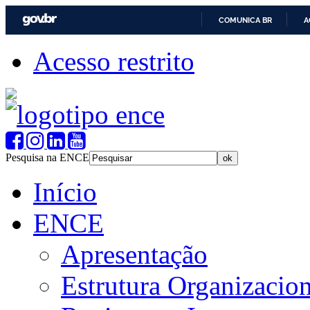
COMUNICA BR
A
Acesso restrito
Pesquisa na ENCE
Início
ENCE
Apresentação
Estrutura Organizacion