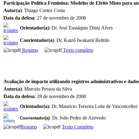
Participação Política Feminina: Modelos de Efeito Misto para aná
Autor(a)
: Thiago Cortez Costa
Data da defesa
: 27 de novembro de 2008
Orientador(a)
: Dr. José Eustáquio Diniz Alves
Coorientador(a)
Dr. Kaizô Iwakami Beltrão
:
Resumo
Texto completo
Avaliação de impacto utilizando registros administrativos e dad
Autor(a)
: Marcelo Pessoa da Silva
Data da defesa
: 28 de novembro de 2008
Orientador(a)
: Dr. Mauricio Teixeira Leite de Vasconcellos
Dr. João Pedro de Azevedo
Coorientador(a)
:
Resumo
Texto Completo