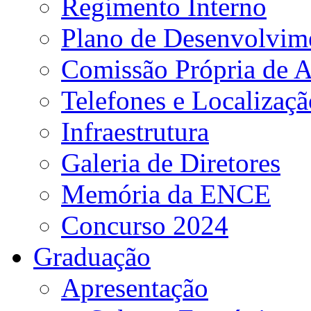
Regimento Interno
Plano de Desenvolvime
Comissão Própria de A
Telefones e Localizaçã
Infraestrutura
Galeria de Diretores
Memória da ENCE
Concurso 2024
Graduação
Apresentação