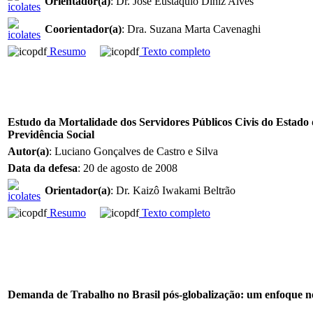
Orientador(a)
: Dr. José Eustáquio Diniz Alves
Coorientador(a)
: Dra. Suzana Marta Cavenaghi
Resumo
Texto completo
Estudo da Mortalidade dos Servidores Públicos Civis do Estado
Previdência Social
Autor(a)
: Luciano Gonçalves de Castro e Silva
Data da defesa
: 20 de agosto de 2008
Orientador(a)
: Dr. Kaizô Iwakami Beltrão
Resumo
Texto completo
Demanda de Trabalho no Brasil pós-globalização: um enfoque ne