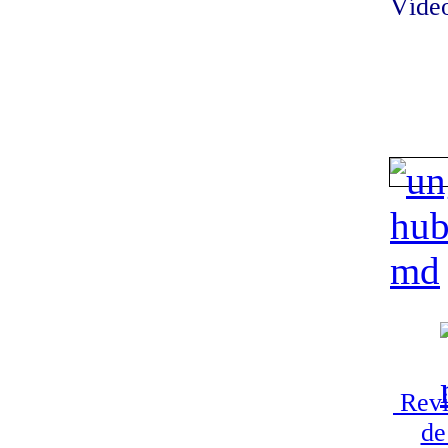
Vídeo
Revi
de