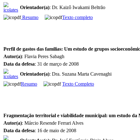
Orientador(a)
: Dr. Kaizô Iwakami Beltrão
Resumo
Texto completo
Perfil de gastos das famílias: Um estudo de grupos socioeconômi
Autor(a)
: Flavia Peres Sabagh
Data da defesa
: 31 de março de 2008
Orientador(a)
: Dra. Suzana Marta Cavenaghi
Resumo
Texto Completo
Fragmentação territorial e viabilidade municipal: um estudo d
Autor(a)
: Márcio Resende Ferrari Alves
Data da defesa
: 16 de maio de 2008