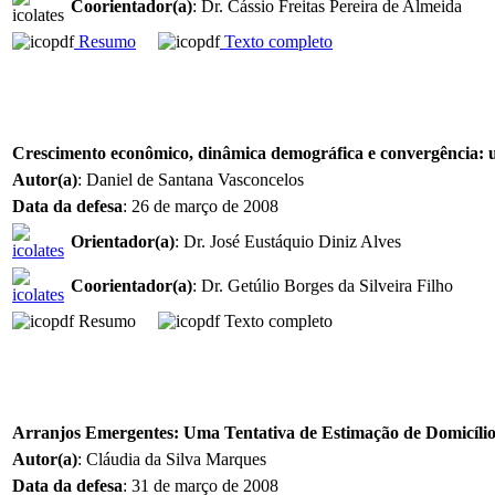
Coorientador(a)
: Dr. Cássio Freitas Pereira de Almeida
Resumo
Texto completo
Crescimento econômico, dinâmica demográfica e convergência: u
Autor(a)
: Daniel de Santana Vasconcelos
Data da defesa
: 26 de março de 2008
Orientador(a)
: Dr. José Eustáquio Diniz Alves
Coorientador(a)
: Dr. Getúlio Borges da Silveira Filho
Resumo
Texto completo
Arranjos Emergentes: Uma Tentativa de Estimação de Domicíli
Autor(a)
: Cláudia da Silva Marques
Data da defesa
: 31 de março de 2008