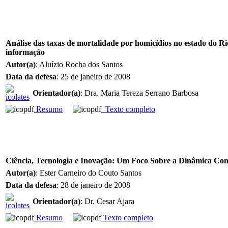
Análise das taxas de mortalidade por homicídios no estado do Rio
informação
Autor(a)
: Aluízio Rocha dos Santos
Data da defesa
: 25 de janeiro de 2008
Orientador(a)
: Dra. Maria Tereza Serrano Barbosa
Resumo
Texto completo
Ciência, Tecnologia e Inovação: Um Foco Sobre a Dinâmica Com
Autor(a)
: Ester Carneiro do Couto Santos
Data da defesa
: 28 de janeiro de 2008
Orientador(a)
: Dr. Cesar Ajara
Resumo
Texto completo