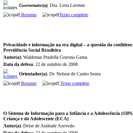
Dra. Lena Lavinas
Coorientador(a)
:
Resumo
Texto completo
Privacidade e informação na era digital – a questão da confidenc
Previdência Social Brasileira
Autor(a)
: Waldemar Pradella Gravina Gama
Data da defesa
: 22 de outubro de 2008
Orientador(a)
: Dr. Nelson de Castro Senra
Resumo
Texto completo
O Sistema de Informação para a Infância e a Adolescência (SIPI
Criança e do Adolescente (ECA)
Autor(a)
: Deise de Andrade Azevedo
Data da defesa
: 22 de outubro de 2008