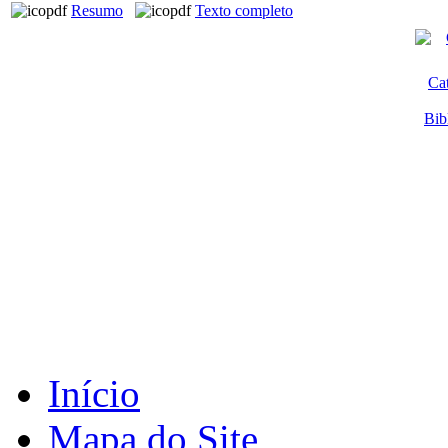
Resumo
Texto completo
Ca
Bib
Início
Mapa do Site