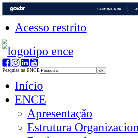
COMUNICA BR
A
Acesso restrito
Pesquisa na ENCE
Início
ENCE
Apresentação
Estrutura Organizacion