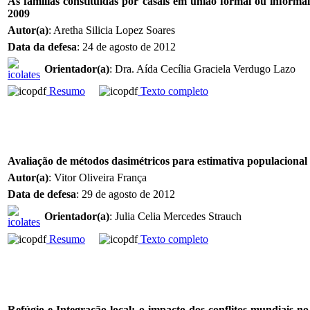
As famílias constituídas por casais em união formal ou inform
2009
Autor(a)
: Aretha Silicia Lopez Soares
Data da defesa
: 24 de agosto de 2012
Orientador(a)
: Dra. Aída Cecília Graciela Verdugo Lazo
Resumo
Texto completo
Avaliação de métodos dasimétricos para estimativa populaciona
Autor(a)
: Vitor Oliveira França
Data de defesa
: 29 de agosto de 2012
Orientador(a)
: Julia Celia Mercedes Strauch
Resumo
Texto completo
Refúgio e Integração local: o impacto dos conflitos mundiais n