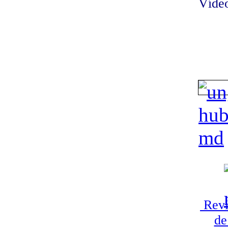
Vídeo
Revi
de