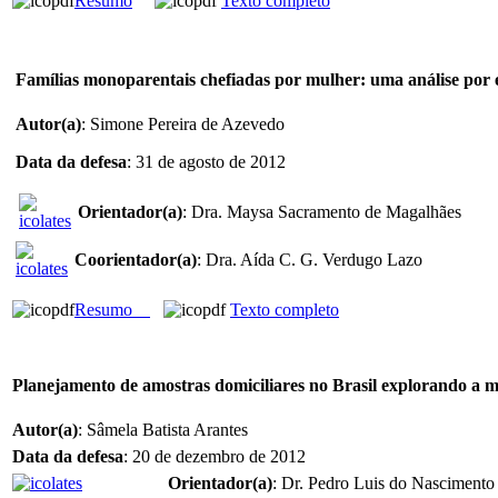
Resumo
Texto completo
Famílias monoparentais chefiadas por mulher: uma análise por e
Autor(a)
: Simone Pereira de Azevedo
Data da defesa
: 31 de agosto de 2012
Orientador(a)
: Dra. Maysa Sacramento de Magalhães
Coorientador(a)
: Dra. Aída C. G. Verdugo Lazo
Resumo
Texto completo
Planejamento de amostras domiciliares no Brasil explorando a m
Autor(a)
: Sâmela Batista Arantes
Data da defesa
: 20 de dezembro de 2012
Orientador(a)
: Dr. Pedro Luis do Nascimento