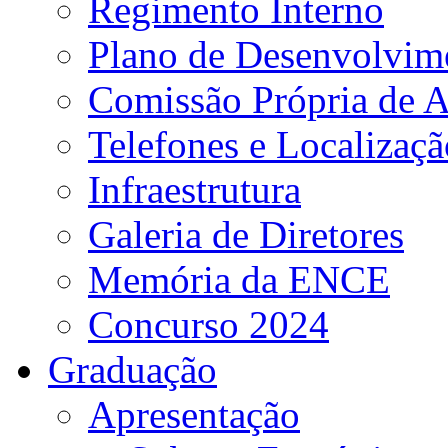
Regimento Interno
Plano de Desenvolvime
Comissão Própria de A
Telefones e Localizaçã
Infraestrutura
Galeria de Diretores
Memória da ENCE
Concurso 2024
Graduação
Apresentação