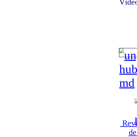
Vídeo
Revi
de