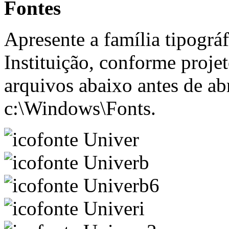
Fontes
Apresente a família tipográ
Instituição, conforme projet
arquivos abaixo antes de ab
c:\Windows\Fonts.
Univer
Univerb
Univerb6
Univeri