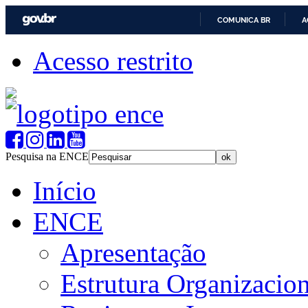
COMUNICA BR
A
Acesso restrito
Pesquisa na ENCE
Início
ENCE
Apresentação
Estrutura Organizacion