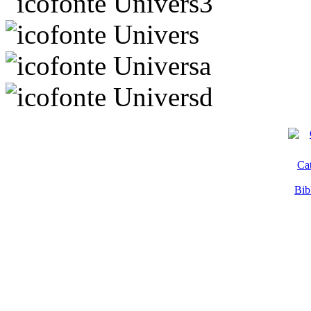
Univers3
Univers
Universa
Universd
Ca
Bib