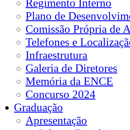
Regimento Interno
Plano de Desenvolvime
Comissão Própria de A
Telefones e Localizaçã
Infraestrutura
Galeria de Diretores
Memória da ENCE
Concurso 2024
Graduação
Apresentação