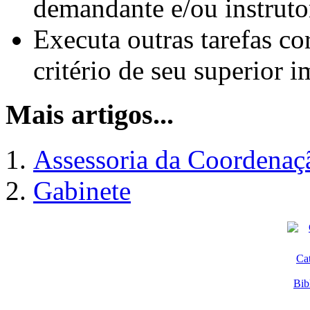
demandante e/ou instruto
Executa outras tarefas cor
critério de seu superior i
Mais artigos...
Assessoria da Coordenaç
Gabinete
Ca
Bib