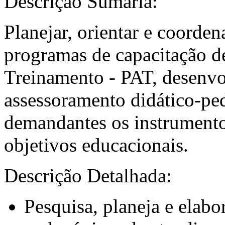
Descrição Sumária:
Planejar, orientar e coorde
programas de capacitação d
Treinamento - PAT, desenvo
assessoramento didático-pe
demandantes os instrumento
objetivos educacionais.
Descrição Detalhada:
Pesquisa, planeja e elabor