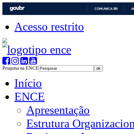
COMUNICA BR
A
Acesso restrito
Pesquisa na ENCE
Início
ENCE
Apresentação
Estrutura Organizacion