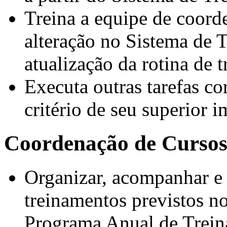
Treina a equipe de coord
alteração no Sistema de T
atualização da rotina de t
Executa outras tarefas cor
critério de seu superior i
Coordenação de Curso
Organizar, acompanhar e 
treinamentos previstos n
Programa Anual de Trein