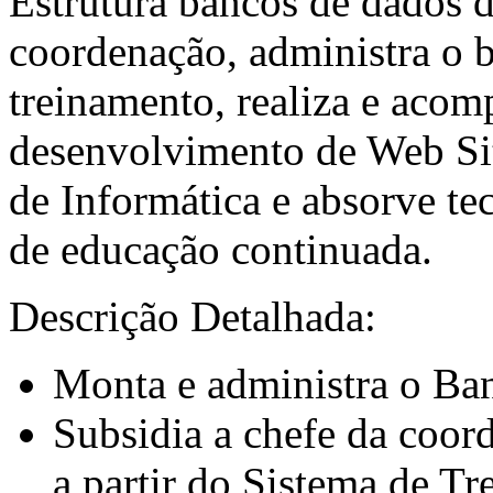
Estrutura bancos de dados d
coordenação, administra o b
treinamento, realiza e aco
desenvolvimento de Web Sit
de Informática e absorve te
de educação continuada.
Descrição Detalhada:
Monta e administra o Ba
Subsidia a chefe da coo
a partir do Sistema de Tr