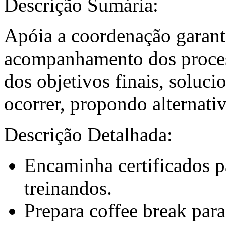
Descrição Sumária:
Apóia a coordenação garan
acompanhamento dos process
dos objetivos finais, solu
ocorrer, propondo alternati
Descrição Detalhada:
Encaminha certificados p
treinandos.
Prepara coffee break para