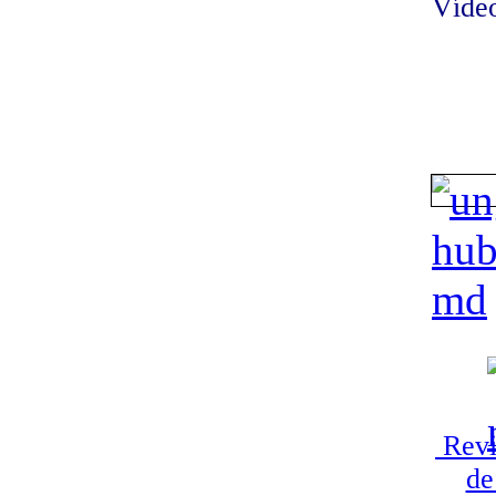
Vídeo
Revi
de