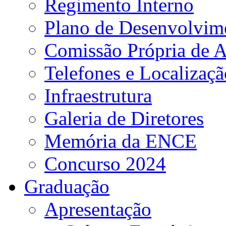
Regimento Interno
Plano de Desenvolvime
Comissão Própria de A
Telefones e Localizaçã
Infraestrutura
Galeria de Diretores
Memória da ENCE
Concurso 2024
Graduação
Apresentação