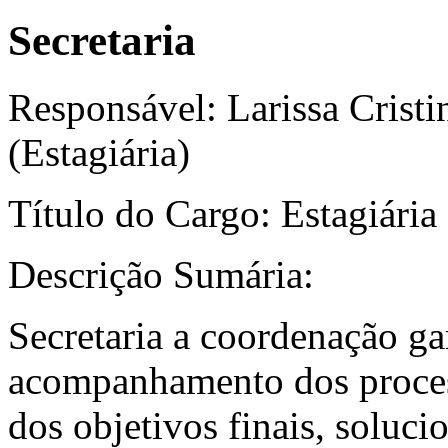
Secretaria
Responsável: Larissa Cristin
(Estagiária)
Título do Cargo: Estagiária
Descrição Sumária:
Secretaria a coordenação g
acompanhamento dos process
dos objetivos finais, solu