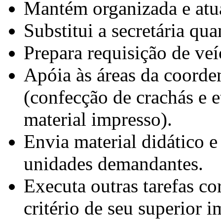
Mantém organizada e atua
Substitui a secretária qu
Prepara requisição de veí
Apóia às áreas da coorde
(confecção de crachás e e
material impresso).
Envia material didático e
unidades demandantes.
Executa outras tarefas cor
critério de seu superior i