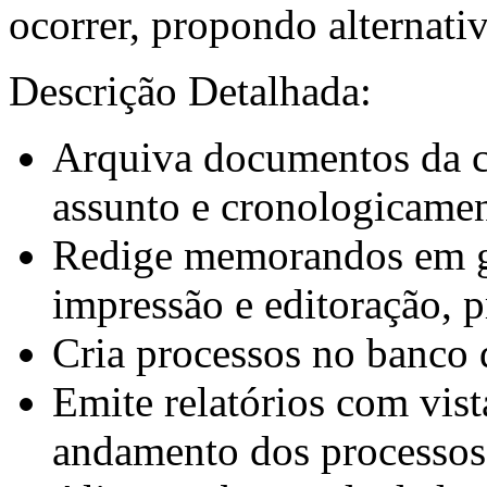
ocorrer, propondo alternati
Descrição Detalhada:
Arquiva documentos da c
assunto e cronologicamen
Redige memorandos em ger
impressão e editoração, pr
Cria processos no banco 
Emite relatórios com vi
andamento dos processos