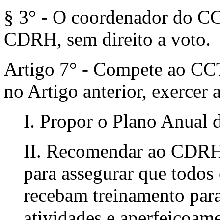
§ 3° - O coordenador do CC
CDRH, sem direito a voto.
Artigo 7° - Compete ao CCT,
no Artigo anterior, exercer 
I. Propor o Plano Anual 
II. Recomendar ao CDRH 
para assegurar que todos
recebam treinamento par
atividades e aperfeiçoame