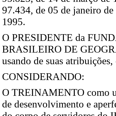
97.434, de 05 de janeiro de
1995.
O PRESIDENTE da FUN
BRASILEIRO DE GEOGRA
usando de suas atribuições, 
CONSIDERANDO:
O TREINAMENTO como um i
de desenvolvimento e aperf
do corpo de servidores do 