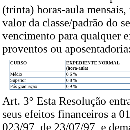
(trinta) horas-aula mensais,
valor da classe/padrão do s
vencimento para qualquer ef
proventos ou aposentadoria
CURSO
EXPEDIENTE NORMAL
(hora-aula)
Médio
0,6 %
Superior
0,8 %
Pós-graduação
0,9 %
Art. 3° Esta Resolução entr
seus efeitos financeiros a 
023/97, de 23/07/97, e dema