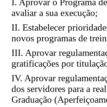
I. Aprovar o Programa d
avaliar a sua execução;
II. Estabelecer prioridad
novos programas de trei
III. Aprovar regulamenta
gratificações por titulaçã
IV. Aprovar regulamenta
dos servidores para a rea
Graduação (Aperfeiçoame