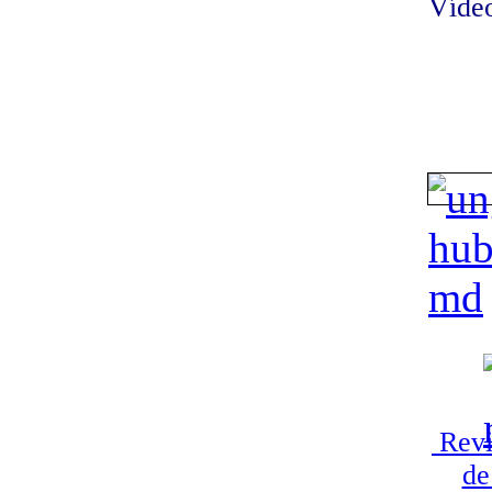
Vídeo
Revi
de