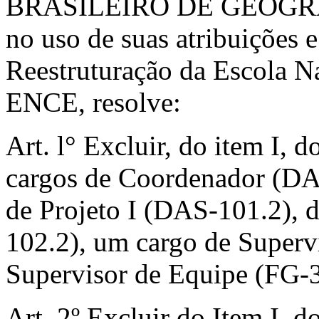
BRASILEIRO DE GEOGRA
no uso de suas atribuições 
Reestruturação da Escola Na
ENCE, resolve:
Art. l° Excluir, do item I,
cargos de Coordenador (DA
de Projeto I (DAS-101.2), d
102.2), um cargo de Supervi
Supervisor de Equipe (FG-3
Art. 2º Excluir do Item I, 