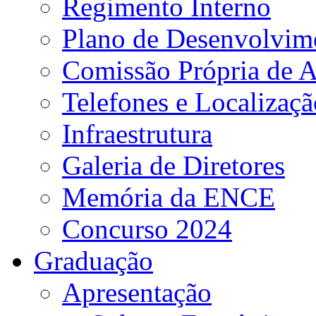
Regimento Interno
Plano de Desenvolvime
Comissão Própria de A
Telefones e Localizaçã
Infraestrutura
Galeria de Diretores
Memória da ENCE
Concurso 2024
Graduação
Apresentação