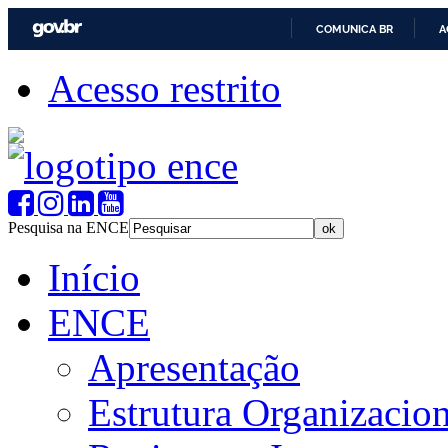
COMUNICA BR
A
Acesso restrito
Pesquisa na ENCE
Início
ENCE
Apresentação
Estrutura Organizacion