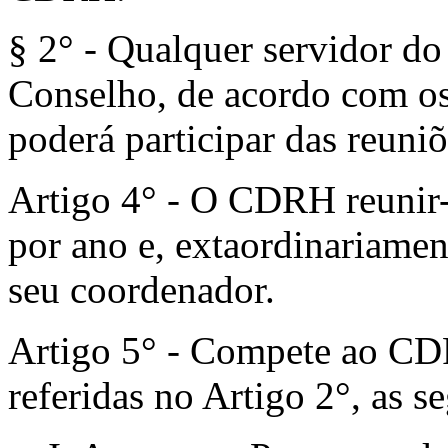
§ 2° - Qualquer servidor d
Conselho, de acordo com os
poderá participar das reuniõ
Artigo 4° - O CDRH reunir-
por ano e, extaordinariame
seu coordenador.
Artigo 5° - Compete ao CDR
referidas no Artigo 2°, as s