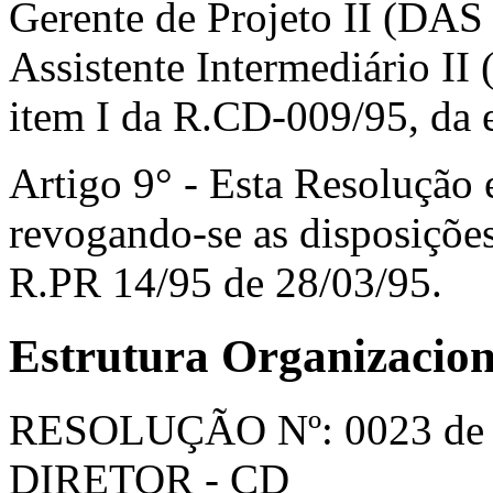
Gerente de Projeto II (DAS
Assistente Intermediário II
item I da R.CD-009/95, da 
Artigo 9° - Esta Resolução 
revogando-se as disposições
R.PR 14/95 de 28/03/95.
Estrutura Organizacio
RESOLUÇÃO Nº: 0023 de
DIRETOR - CD