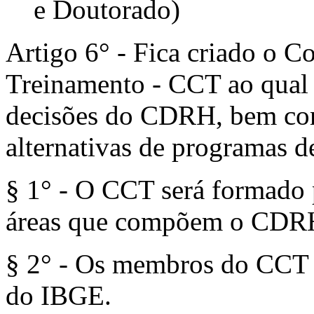
e Doutorado)
Artigo 6° - Fica criado o 
Treinamento - CCT ao qual
decisões do CDRH, bem com
alternativas de programas d
§ 1° - O CCT será formado 
áreas que compõem o CDRH
§ 2° - Os membros do CCT 
do IBGE.