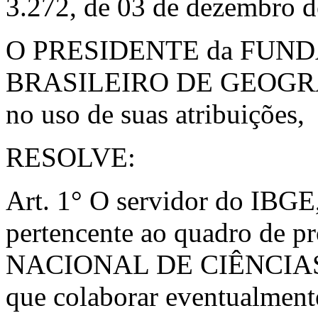
3.272, de 03 de dezembro d
O PRESIDENTE da FUN
BRASILEIRO DE GEOGRA
no uso de suas atribuições,
RESOLVE:
Art. 1° O servidor do IBGE,
pertencente ao quadro de 
NACIONAL DE CIÊNCIAS 
que colaborar eventualmente