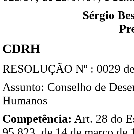
Sérgio Be
Pr
CDRH
RESOLUÇÃO Nº : 0029 d
Assunto: Conselho de Dese
Humanos
Competência:
Art. 28 do E
95.823, de 14 de março de 1