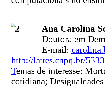
Ana Carolina S
Doutora em Dem
E-mail:
carolina
http://lattes.cnpq.br/5
T
emas de interesse: Mor
cotidiana; Desigualdades