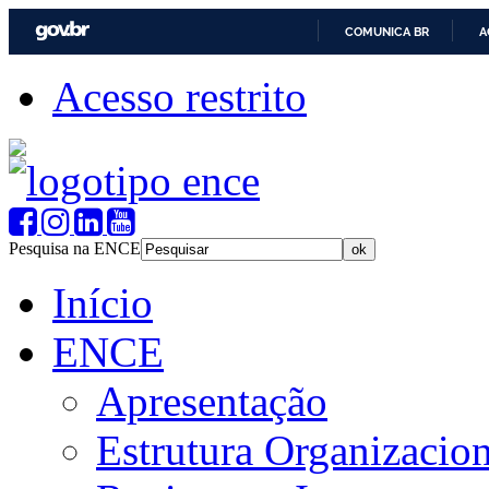
COMUNICA BR
A
Acesso restrito
Pesquisa na ENCE
Início
ENCE
Apresentação
Estrutura Organizacion