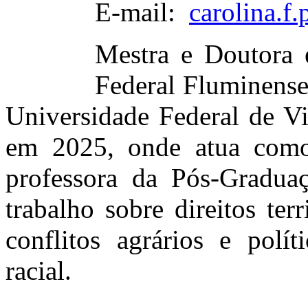
E-mail:
carolina.f
Mestra e Doutora 
Federal Fluminens
Universidade Federal de V
em 2025, onde atua com
professora da Pós-Graduaç
trabalho sobre direitos ter
conflitos agrários e polí
racial.