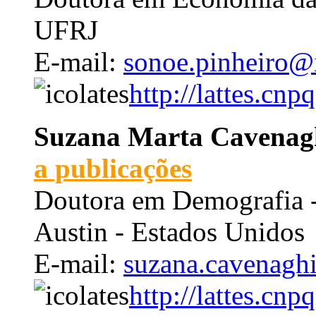
UFRJ
E-mail:
sonoe.pinheiro@
http://lattes.c
Suzana Marta Cavenag
a publicações
Doutora em Demografia - 
Austin - Estados U
E-mail:
suzana.cavenagh
http://lattes.c