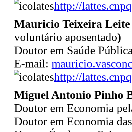
http://lattes.c
Mauricio Teixeira Leite
voluntário aposentado
)
Doutor em Saúde Pública
E-mail:
mauricio.vasconc
http://lattes.c
Miguel Antonio Pinho 
Doutor em Economia pel
Doutor em Economia das I