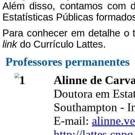
Além disso, contamos com do
Estatísticas Públicas formado
Para conhecer em detalhe o 
link
do Currículo Lattes.
Professores permanentes
Alinne de Carva
Doutora em Estat
Southampton - In
E-mail:
alinne.v
http://lattes.cn