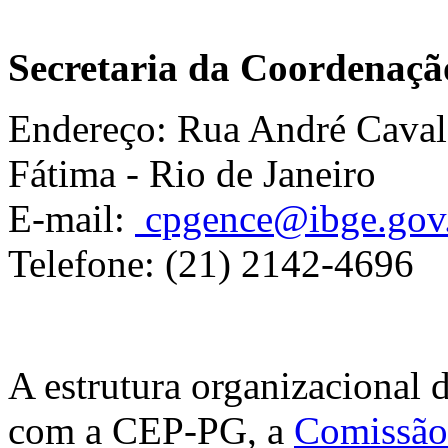
Secretaria da Coordenaç
Endereço: Rua André Cavalca
Fátima - Rio de Janeiro
E-mail:
cpgence@ibge.gov
Telefone:
(21)
2142-4696
A estrutura organizacional
com a CEP-PG, a
Comissão