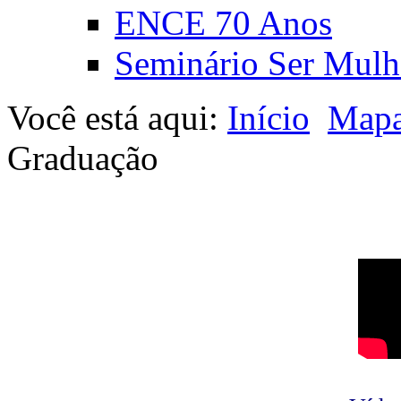
ENCE 70 Anos
Seminário Ser Mulh
Você está aqui:
Início
Mapa
Graduação