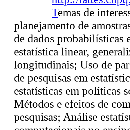
T
emas de interes
planejamento de amostras
de dados probabilísticas
estatística linear, genera
longitudinais; Uso de pa
de pesquisas em estatísti
estatísticas em políticas 
Métodos e efeitos de co
pesquisas; Análise estatí
computacionais no ensino