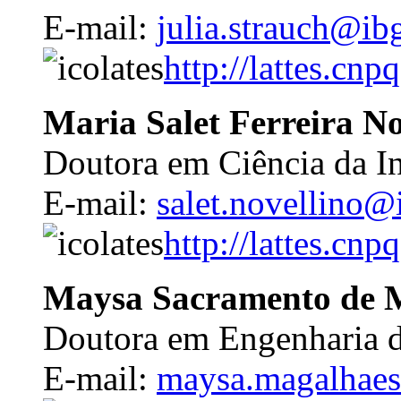
E-mail:
julia.strauch@ib
http://lattes.c
Maria Salet Ferreira No
Doutora em Ciência da I
E-mail:
salet.novellino@
http://lattes.c
Maysa Sacramento de 
Doutora em Engenharia 
E-mail:
maysa.magalhaes