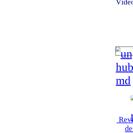
Vídeo
Revi
de