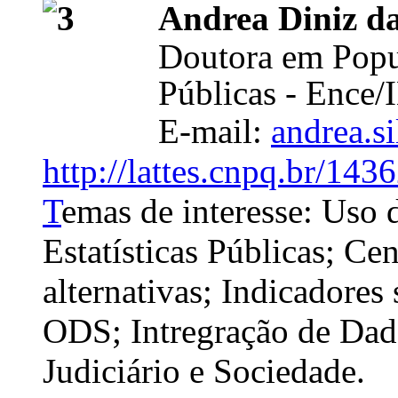
Andrea Diniz d
Doutora em Popula
Públicas - Ence
E-mail:
andrea.s
http://lattes.cnpq.br/1
T
emas de interesse: Uso 
Estatísticas Públicas; Ce
alternativas; Indicadores 
ODS; Intregração de Dad
Judiciário e Sociedade.