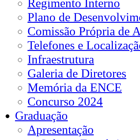
Regimento Interno
Plano de Desenvolvime
Comissão Própria de A
Telefones e Localizaçã
Infraestrutura
Galeria de Diretores
Memória da ENCE
Concurso 2024
Graduação
Apresentação