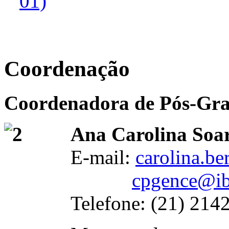
01)
Coordenação
Coordenadora de Pós-Gr
Ana Carolina Soar
E-mail:
carolina.b
cpgence@ib
Telefone:
(21) 214