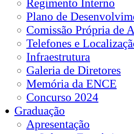
Regimento Interno
Plano de Desenvolvime
Comissão Própria de A
Telefones e Localizaçã
Infraestrutura
Galeria de Diretores
Memória da ENCE
Concurso 2024
Graduação
Apresentação