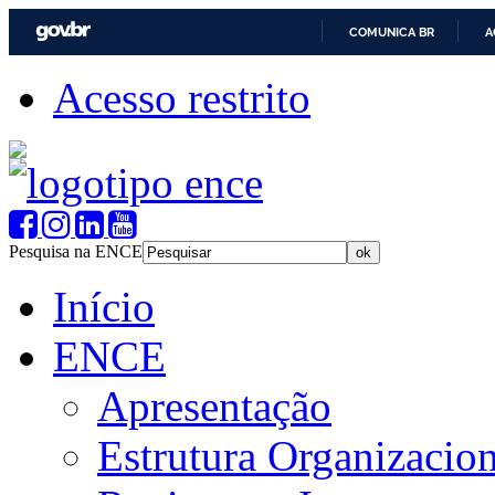
COMUNICA BR
A
Acesso restrito
Pesquisa na ENCE
Início
ENCE
Apresentação
Estrutura Organizacion