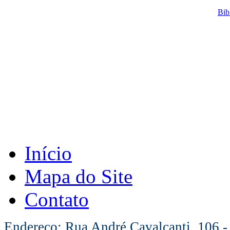
Bib
Início
Mapa do Site
Contato
Endereço: Rua André Cavalcanti, 106 -