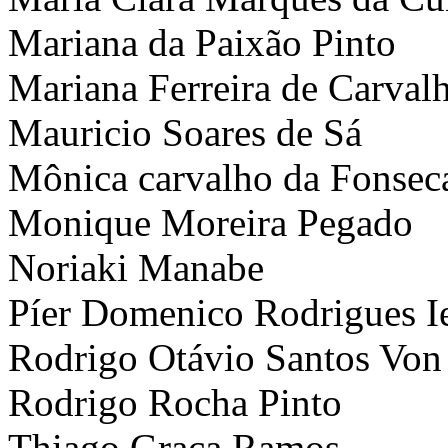
Mariana da Paixão Pinto
Mariana Ferreira de Carval
Mauricio Soares de Sá
Mônica carvalho da Fonsec
Monique Moreira Pegado
Noriaki Manabe
Píer Domenico Rodrigues Ie
Rodrigo Otávio Santos Von
Rodrigo Rocha Pinto
Thiago Graça Ramos