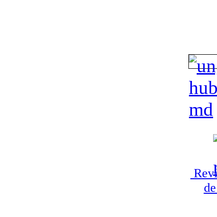
Revi
de