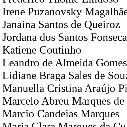
Irene Puzanovsky Magalhã
Janaina Santos de Queiroz
Jordana dos Santos Fonseca
Katiene Coutinho
Leandro de Almeida Gomes
Lidiane Braga Sales de Sou
Manuella Cristina Araújo P
Marcelo Abreu Marques de 
Marcio Candeias Marques
Maria Clara Marques da C