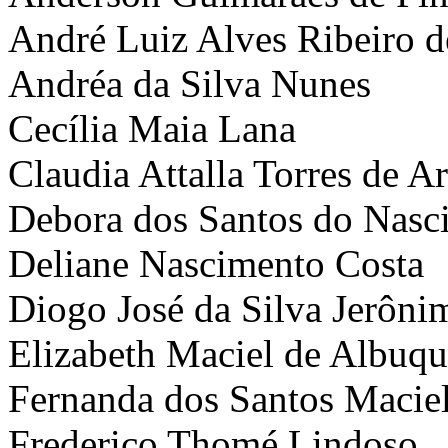
André Luiz Alves Ribeiro 
Andréa da Silva Nunes
Cecília Maia Lana
Claudia Attalla Torres de A
Debora dos Santos do Nasc
Deliane Nascimento Costa
Diogo José da Silva Jerôni
Elizabeth Maciel de Albuq
Fernanda dos Santos Maciel
Frederico Thomé Lindoso