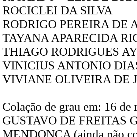
ROCICLEI DA SILVA
RODRIGO PEREIRA DE 
TAYANA APARECIDA RI
THIAGO RODRIGUES A
VINICIUS ANTONIO DIA
VIVIANE OLIVEIRA DE 
Colação de grau em: 16 de
GUSTAVO DE FREITAS 
MENDONÇA (ainda não col