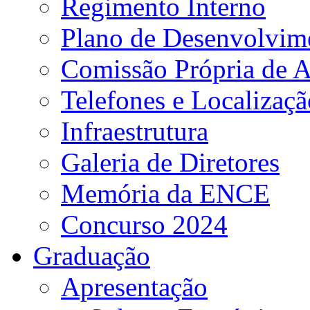
Regimento Interno
Plano de Desenvolvime
Comissão Própria de A
Telefones e Localizaçã
Infraestrutura
Galeria de Diretores
Memória da ENCE
Concurso 2024
Graduação
Apresentação