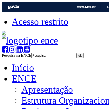
COMUNICA BR
A
Acesso restrito
Pesquisa na ENCE
Início
ENCE
Apresentação
Estrutura Organizacion