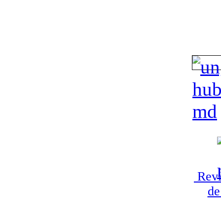
Revi
de