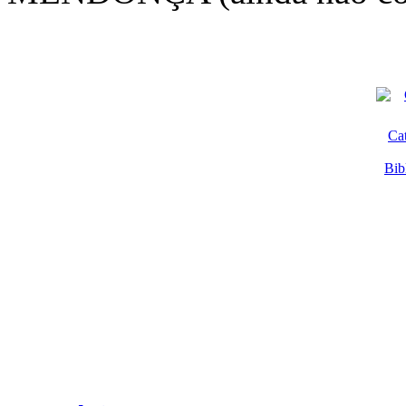
Ca
Bib