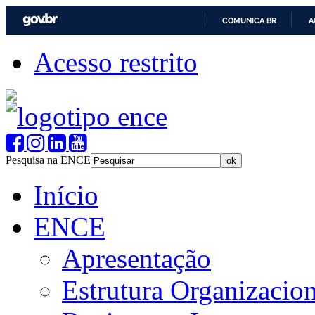
COMUNICA BR
A
Acesso restrito
Pesquisa na ENCE
Início
ENCE
Apresentação
Estrutura Organizacion