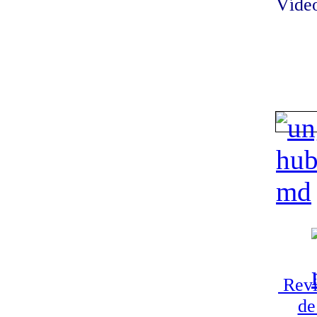
Vídeo
Revi
de