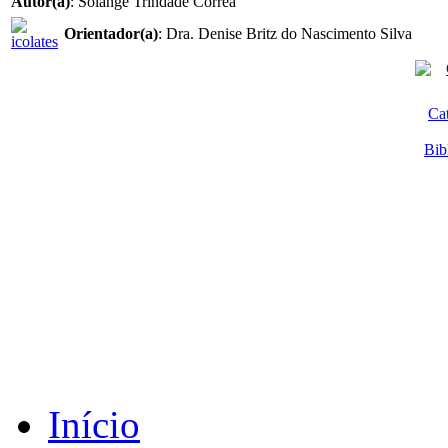
Autor(a)
: Solange Trindade Correa
Orientador(a)
: Dra. Denise Britz do Nascimento Silva
Ca
Bib
Início