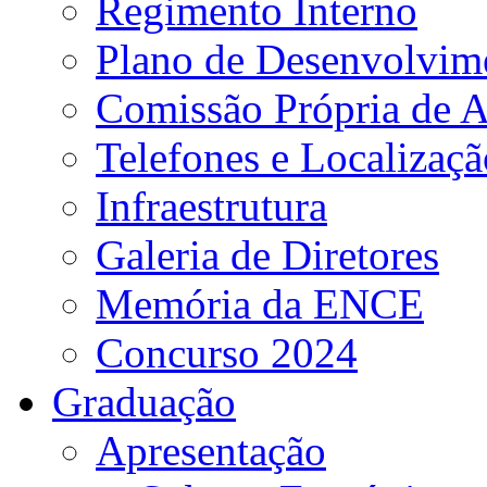
Regimento Interno
Plano de Desenvolvime
Comissão Própria de A
Telefones e Localizaçã
Infraestrutura
Galeria de Diretores
Memória da ENCE
Concurso 2024
Graduação
Apresentação