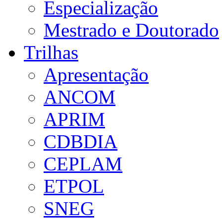
Especialização
Mestrado e Doutorado
Trilhas
Apresentação
ANCOM
APRIM
CDBDIA
CEPLAM
ETPOL
SNEG