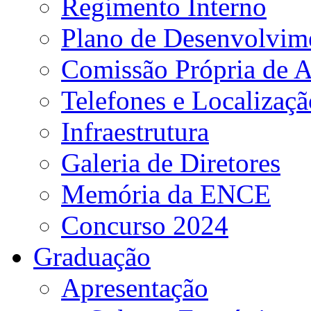
Regimento Interno
Plano de Desenvolvime
Comissão Própria de A
Telefones e Localizaçã
Infraestrutura
Galeria de Diretores
Memória da ENCE
Concurso 2024
Graduação
Apresentação