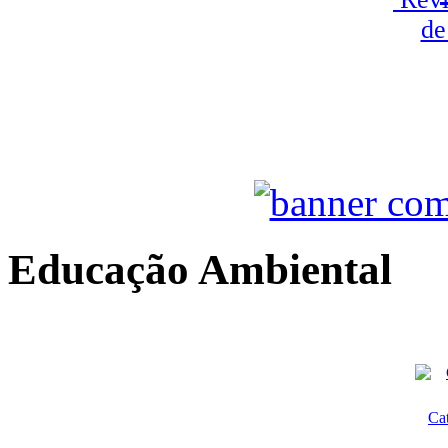
de
Educação Ambiental
Ca