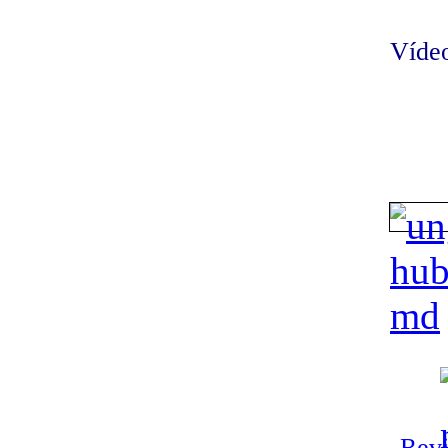
Vídeo
Revi