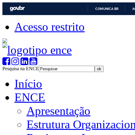
COMUNICA BR
A
Acesso restrito
Pesquisa na ENCE
Início
ENCE
Apresentação
Estrutura Organizacion