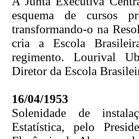
A Junta Executiva Cent
esquema de cursos pr
transformando-o na Reso
cria a Escola Brasilei
regimento. Lourival U
Diretor da Escola Brasileir
16/04/1953
Solenidade de instala
Estatística, pelo Pres