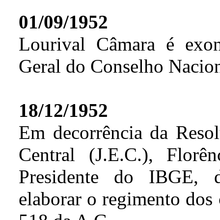
01/09/1952
Lourival Câmara é exon
Geral do Conselho Nacion
18/12/1952
Em decorrência da Resol
Central (J.E.C.), Flor
Presidente do IBGE, d
elaborar o regimento dos 