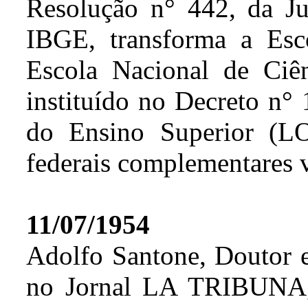
Resolução n° 442, da Ju
IBGE, transforma a Esco
Escola Nacional de Ciênc
instituído no Decreto n° 
do Ensino Superior (L
federais complementares v
11/07/1954
Adolfo Santone, Doutor 
no Jornal LA TRIBUNA, 