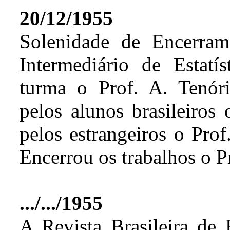
20/12/1955
Solenidade de Encerra
Intermediário de Estatí
turma o Prof. A. Tenór
pelos alunos brasileiros 
pelos estrangeiros o Prof
Encerrou os trabalhos o P
.../.../1955
A Revista Brasileira de 