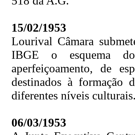
518 da A.G.
15/02/1953
Lourival Câmara submete
IBGE o esquema dos
aperfeiçoamento, de esp
destinados à formação 
diferentes níveis culturais
06/03/1953