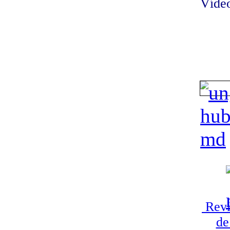
Vídeo
Revi
de