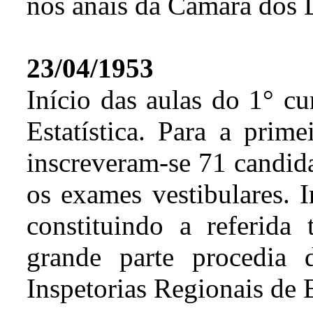
nos anais da Câmara dos 
23/04/1953
Início das aulas do 1° cu
Estatística. Para a prim
inscreveram-se 71 candida
os exames vestibulares. I
constituindo a referida
grande parte procedia 
Inspetorias Regionais de E