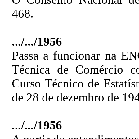
468.
.../.../1956
Passa a funcionar na ENC
Técnica de Comércio co
Curso Técnico de Estatíst
de 28 de dezembro de 19
.../.../1956