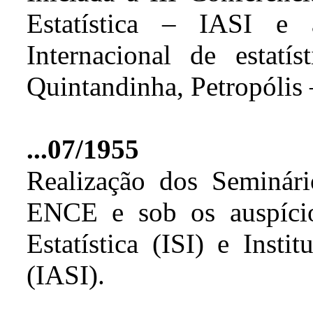
Estatística – IASI e
Internacional de estatí
Quintandinha, Petropólis 
...07/1955
Realização dos Seminári
ENCE e sob os auspícios
Estatística (ISI) e Insti
(IASI).