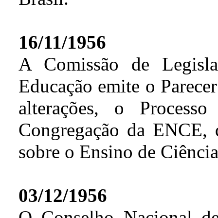
16/11/1956
A Comissão de Legisla
Educação emite o Parece
alterações, o Process
Congregação da ENCE, q
sobre o Ensino de Ciências
03/12/1956
O Conselho Nacional de