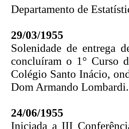
Departamento de Estatísti
29/03/1955
Solenidade de entrega de
concluíram o 1° Curso de
Colégio Santo Inácio, on
Dom Armando Lombardi.
24/06/1955
Iniciada a III Conferênci