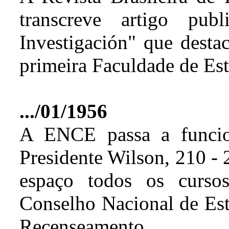
transcreve artigo pub
Investigación" que dest
primeira Faculdade de Est
.../01/1956
A ENCE passa a funcio
Presidente Wilson, 210 -
espaço todos os cursos
Conselho Nacional de Esta
Recenseamento.