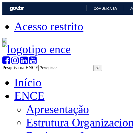
COMUNICA BR
A
Acesso restrito
Pesquisa na ENCE
Início
ENCE
Apresentação
Estrutura Organizacion