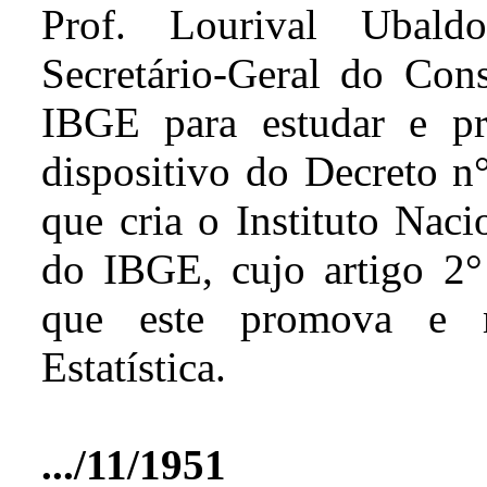
Prof. Lourival Ubal
Secretário-Geral do Cons
IBGE para estudar e p
dispositivo do Decreto n
que cria o Instituto Nacio
do IBGE, cujo artigo 2° 
que este promova e m
Estatística.
.../11/1951