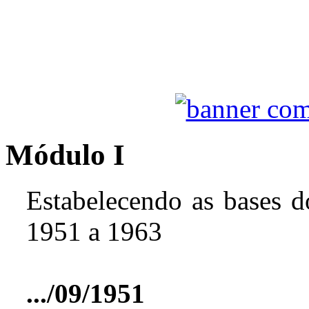
Módulo I
Estabelecendo as bases do
1951 a 1963
.../09/1951