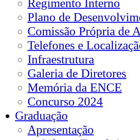
Regimento Interno
Plano de Desenvolvime
Comissão Própria de A
Telefones e Localizaçã
Infraestrutura
Galeria de Diretores
Memória da ENCE
Concurso 2024
Graduação
Apresentação