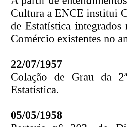
A partir de entendimento
Cultura a ENCE institui C
de Estatística integrados
Comércio existentes no an
22/07/1957
Colação de Grau da 2ª
Estatística.
05/05/1958