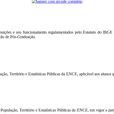
ibuições e seu funcionamento regulamentados pelo Estatuto do IBGE e
ação de Pós-Graduação.
o, Território e Estatísticas Públicas da ENCE, aplicável aos alunos q
ulação, Território e Estatísticas Públicas da ENCE, em vigor a parti