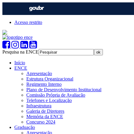
Acesso restrito
Pesquisa na ENCE
Início
ENCE
Apresentação
Estrutura Organizacional
Regimento Interno
Plano de Desenvolvimento Institucional
Comissão Própria de Avaliação
Telefones e Localização
Infraestrutura
Galeria de Diretores
Memória da ENCE
Concurso 2024
Graduação
Apresentação