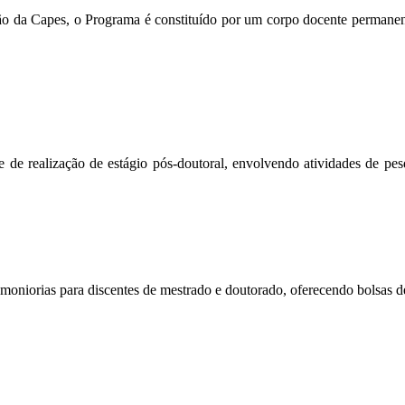
ação da Capes, o Programa é constituído por um corpo docente permane
de de realização de estágio pós-doutoral, envolvendo atividades de pe
de moniorias para discentes de mestrado e doutorado, oferecendo bolsas 