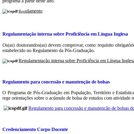
programa a partir deste ano.
ulamento
Reg
Regulamentação interna sobre Proficiência em Língua Inglesa
Os(as) doutorandos(as) devem comprovar, como requisito obrigatóri
estabelecido no Regulamento da Pós-Graduação.
Regulamentação interna sobre Proficiência em Língua Ingles
Regulamento para concessão e manutenção de bolsas
O Programa de Pós-Graduação em População, Território e Estatístic
rege orientações sobre o acúmulo de bolsa de estudos com atividade r
Regulamento para concessão e manutenção de bolsas 
Credenciamento Corpo Docente