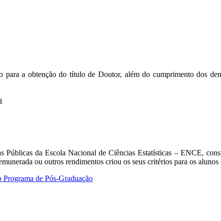
o para a obtenção do título de Doutor, além do cumprimento dos demai
a
as Públicas da Escola Nacional de Ciências Estatísticas – ENCE, cons
emunerada ou outros rendimentos criou os seus critérios para os alunos
do Programa de Pós-Graduação