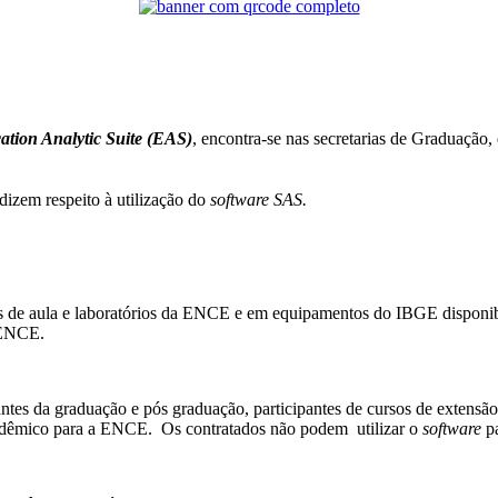
ation Analytic Suite (EAS)
,
encontra-se nas se
cretarias de Graduação
dizem respeito à utilização do
software SAS.
las de aula e laboratórios da ENCE e em equipamentos do IBGE disponibi
a ENCE.
antes da graduação e pós graduação, participantes de cursos de exten
acadêmico para a ENCE. Os contratados não podem utilizar o
software
pa