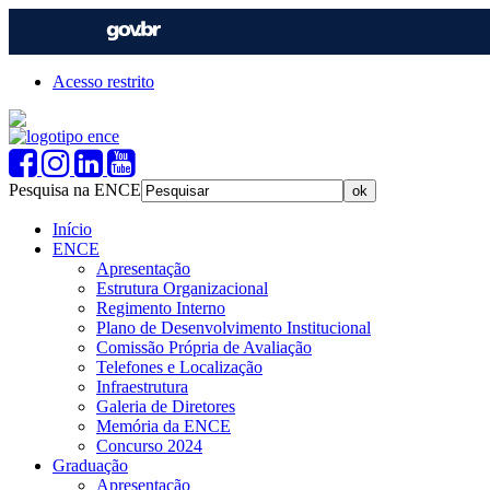
Acesso restrito
Pesquisa na ENCE
Início
ENCE
Apresentação
Estrutura Organizacional
Regimento Interno
Plano de Desenvolvimento Institucional
Comissão Própria de Avaliação
Telefones e Localização
Infraestrutura
Galeria de Diretores
Memória da ENCE
Concurso 2024
Graduação
Apresentação