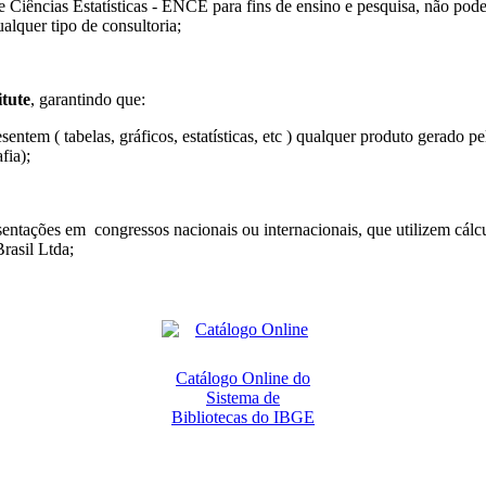
e Ciências Estatísticas - ENCE para fins de ensino e pesquisa, não pod
alquer tipo de consultoria;
itute
, garantindo que:
entem ( tabelas, gráficos, estatísticas, etc ) qualquer produto gerado p
fia);
sentações em congressos nacionais ou internacionais, que utilizem cálc
rasil Ltda;
Catálogo Online do
Sistema de
Bibliotecas do IBGE