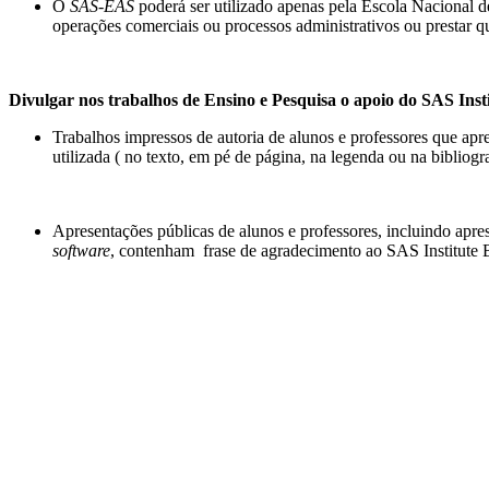
O
SAS-EAS
poderá ser utilizado apenas pela Escola Nacional d
operações comerciais ou processos administrativos ou prestar qu
Divulgar nos trabalhos de Ensino e Pesquisa o apoio do SAS Inst
Trabalhos impressos de autoria de alunos e professores que apres
utilizada ( no texto, em pé de página, na legenda ou na bibliogra
Apresentações públicas de alunos e professores, incluindo apre
software
, contenham frase de agradecimento ao SAS Institute B