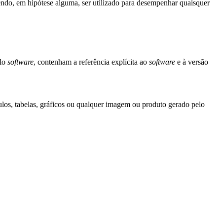
endo, em hipótese alguma, ser utilizado para desempenhar quaisquer
elo
software
, contenham a referência explícita ao
software
e à versão
ulos, tabelas, gráficos ou qualquer imagem ou produto gerado pelo