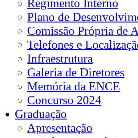
Regimento Interno
Plano de Desenvolvime
Comissão Própria de A
Telefones e Localizaçã
Infraestrutura
Galeria de Diretores
Memória da ENCE
Concurso 2024
Graduação
Apresentação