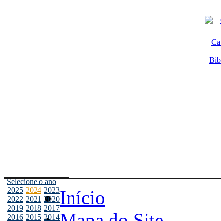
Ca
Bib
Selecione o ano
2025
2024
2023
Início
2022
2021
2020
2019
2018
2017
Mapa do Site
2016
2015
2014