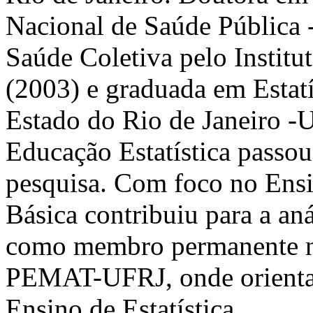
Nacional de Saúde Pública
Saúde Coletiva pelo Instit
(2003) e graduada em Estatí
Estado do Rio de Janeiro -
Educação Estatística passou
pesquisa. Com foco no Ensi
Básica contribuiu para a an
como membro permanente
PEMAT-UFRJ, onde orienta d
Ensino de Estatística.