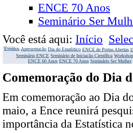
ENCE 70 Anos
Seminário Ser Mulh
Você está aqui:
Início
Sele
Eventos
Apresentação
Dia do Estatístico
ENCE de Portas Abertas
E
Seminário ENCE
Seminário de Iniciação Científica
Workshop
ENCE 60 Anos
ENCE 70 Anos
Seminário Ser Mulher
Comemoração do Dia do
Em comemoração ao Dia do E
maio, a Ence reunirá pesqui
importância da Estatística n