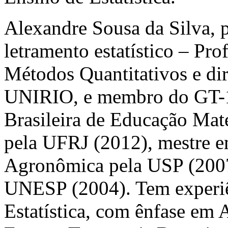
Alexandre Sousa da Silva, p
letramento estatístico – Pr
Métodos Quantitativos e di
UNIRIO, e membro do GT-
Brasileira de Educação Mate
pela UFRJ (2012), mestre e
Agronômica pela USP (2007)
UNESP (2004). Tem experiên
Estatística, com ênfase em 