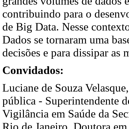
grandes volumes de dados e 
contribuindo para o desen
de Big Data. Nesse contexto,
Dados se tornaram uma base
decisões e para dissipar as 
Convidados:
Luciane de Souza Velasque, p
pública - Superintendente d
Vigilância em Saúde da Sec
Rio de Janeiro. Doutora em