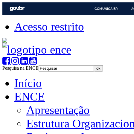
COMUNICA BR
A
Acesso restrito
Pesquisa na ENCE
Início
ENCE
Apresentação
Estrutura Organizacion