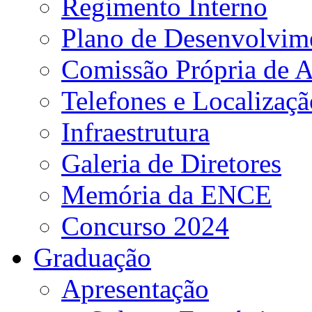
Regimento Interno
Plano de Desenvolvime
Comissão Própria de A
Telefones e Localizaçã
Infraestrutura
Galeria de Diretores
Memória da ENCE
Concurso 2024
Graduação
Apresentação