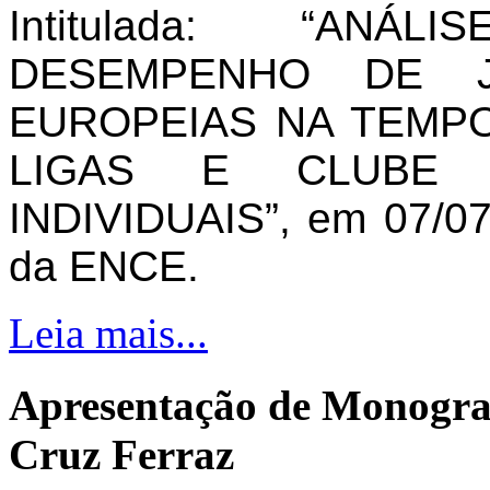
Intitulada: “AN
DESEMPENHO DE J
EUROPEIAS NA TEMPO
LIGAS E CLUBE 
INDIVIDUAIS”, em 07/07
da ENCE.
Leia mais...
Apresentação de Monogra
Cruz Ferraz