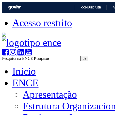
COMUNICA BR
A
Acesso restrito
Pesquisa na ENCE
Início
ENCE
Apresentação
Estrutura Organizacion