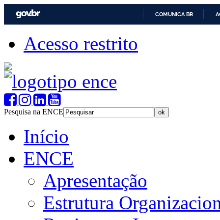
COMUNICA BR
A
Acesso restrito
Pesquisa na ENCE
Início
ENCE
Apresentação
Estrutura Organizacion