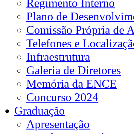
Regimento Interno
Plano de Desenvolvime
Comissão Própria de A
Telefones e Localizaçã
Infraestrutura
Galeria de Diretores
Memória da ENCE
Concurso 2024
Graduação
Apresentação