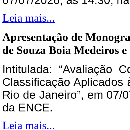
07/07/2026, às 14:30, n
Leia mais...
Apresentação de Monogra
de Souza Boia Medeiros e
Intitulada: “Avaliação 
Classificação Aplicados 
Rio de Janeiro”, em 07/0
da ENCE.
Leia mais...