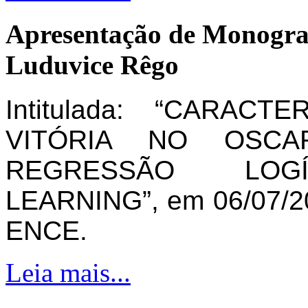
Apresentação de Monogra
Luduvice Rêgo
Intitulada: “CARAC
VITÓRIA NO OSCA
REGRESSÃO LOG
LEARNING”, em 06/07/20
ENCE.
Leia mais...