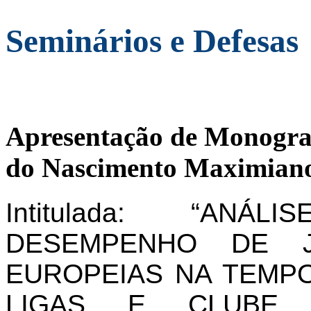
Seminários e Defesas
Apresentação de Monogra
do Nascimento Maximiano
Intitulada: “AN
DESEMPENHO DE J
EUROPEIAS NA TEMPO
LIGAS E CLUBE 