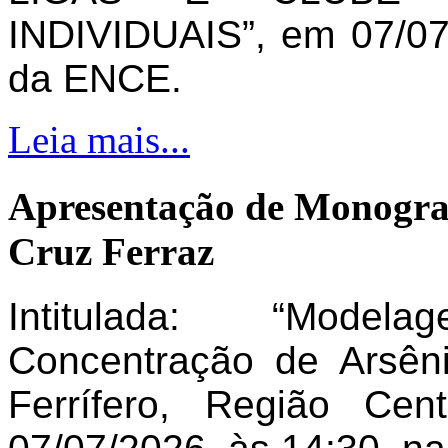
INDIVIDUAIS”, em 07/07
da ENCE.
Leia mais...
Apresentação de Monogra
Cruz Ferraz
Intitulada: “Model
Concentração de Arsên
Ferrífero, Região Ce