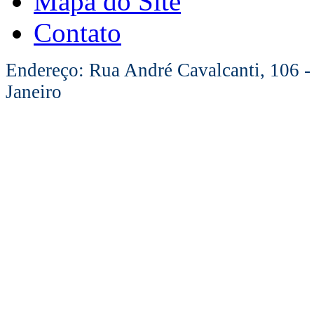
Mapa do Site
Contato
Endereço: Rua André Cavalcanti, 106 -
Janeiro