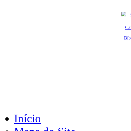
Ca
Bib
Início