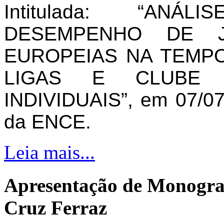
Intitulada: “AN
DESEMPENHO DE J
EUROPEIAS NA TEMPO
LIGAS E CLUBE 
INDIVIDUAIS”, em 07/07
da ENCE.
Leia mais...
Apresentação de Monogra
Cruz Ferraz