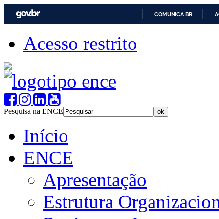
COMUNICA BR
A
Acesso restrito
Pesquisa na ENCE
Início
ENCE
Apresentação
Estrutura Organizacion