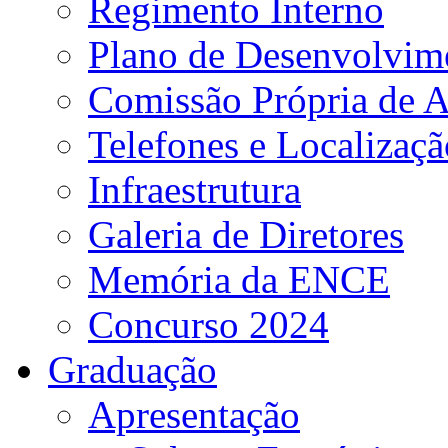
Regimento Interno
Plano de Desenvolvime
Comissão Própria de A
Telefones e Localizaçã
Infraestrutura
Galeria de Diretores
Memória da ENCE
Concurso 2024
Graduação
Apresentação