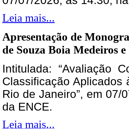
07/07/2026, às 14:30, n
Leia mais...
Apresentação de Monogra
de Souza Boia Medeiros e
Intitulada: “Avaliação 
Classificação Aplicados 
Rio de Janeiro”, em 07/0
da ENCE.
Leia mais...