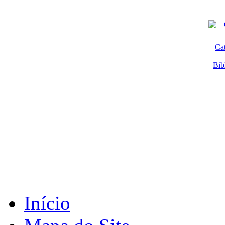
Ca
Bib
Início