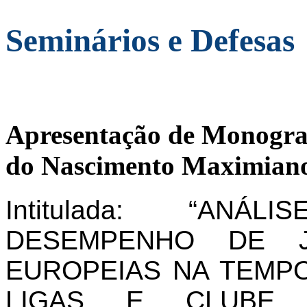
Seminários e Defesas
Apresentação de Monogra
do Nascimento Maximiano
Intitulada: “AN
DESEMPENHO DE J
EUROPEIAS NA TEMPO
LIGAS E CLUBE 