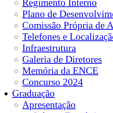
Regimento Interno
Plano de Desenvolvime
Comissão Própria de A
Telefones e Localizaçã
Infraestrutura
Galeria de Diretores
Memória da ENCE
Concurso 2024
Graduação
Apresentação