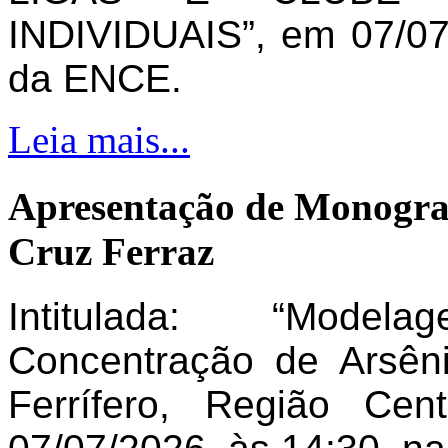
INDIVIDUAIS”, em 07/07
da ENCE.
Leia mais...
Apresentação de Monogra
Cruz Ferraz
Intitulada: “Model
Concentração de Arsên
Ferrífero, Região Ce