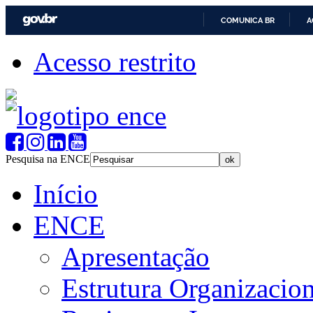
COMUNICA BR
A
Acesso restrito
Pesquisa na ENCE
Início
ENCE
Apresentação
Estrutura Organizacion