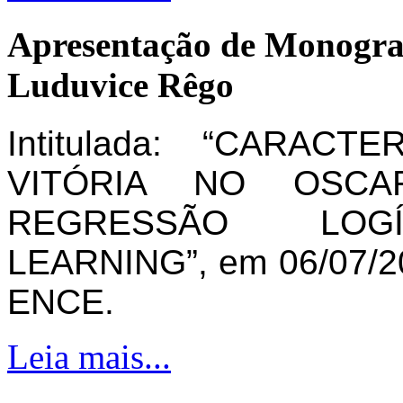
Apresentação de Monogra
Luduvice Rêgo
Intitulada: “CARAC
VITÓRIA NO OSCA
REGRESSÃO LOG
LEARNING”, em 06/07/20
ENCE.
Leia mais...