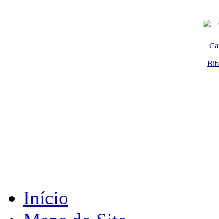
Ca
Bib
Início