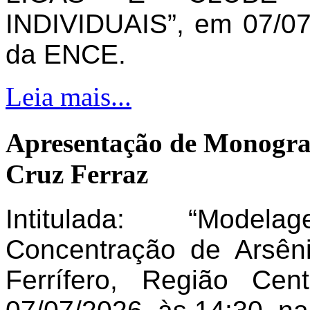
INDIVIDUAIS”, em 07/07
da ENCE.
Leia mais...
Apresentação de Monogra
Cruz Ferraz
Intitulada: “Model
Concentração de Arsên
Ferrífero, Região Ce