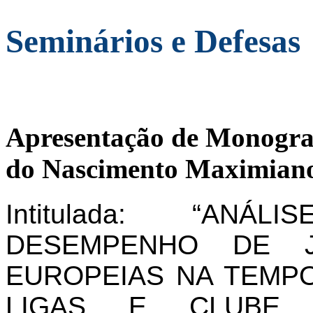
Seminários e Defesas
Apresentação de Monogra
do Nascimento Maximiano
Intitulada: “AN
DESEMPENHO DE J
EUROPEIAS NA TEMPO
LIGAS E CLUBE 