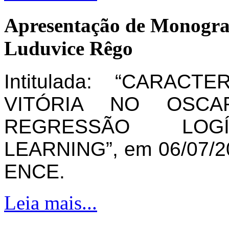
Apresentação de Monogra
Luduvice Rêgo
Intitulada: “CARAC
VITÓRIA NO OSCA
REGRESSÃO LOG
LEARNING”, em 06/07/20
ENCE.
Leia mais...