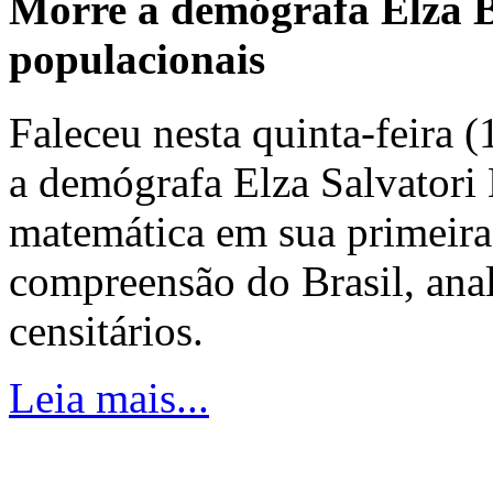
Morre a demógrafa Elza B
populacionais
Faleceu nesta quinta-feira 
a demógrafa Elza Salvatori 
matemática em sua primeira
compreensão do Brasil, ana
censitários.
Leia mais...