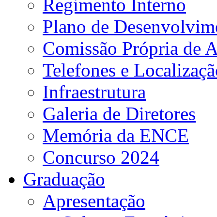
Regimento Interno
Plano de Desenvolvime
Comissão Própria de A
Telefones e Localizaçã
Infraestrutura
Galeria de Diretores
Memória da ENCE
Concurso 2024
Graduação
Apresentação