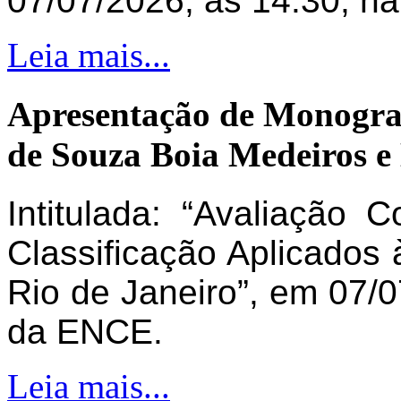
07/07/2026, às 14:30, n
Leia mais...
Apresentação de Monogra
de Souza Boia Medeiros e
Intitulada: “Avaliação 
Classificação Aplicados 
Rio de Janeiro”, em 07/0
da ENCE.
Leia mais...