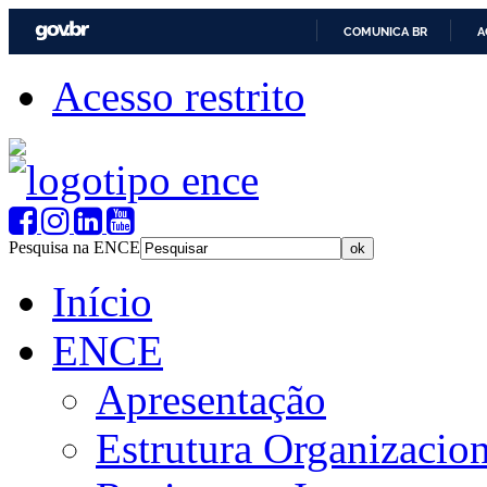
COMUNICA BR
A
Acesso restrito
Pesquisa na ENCE
Início
ENCE
Apresentação
Estrutura Organizacion