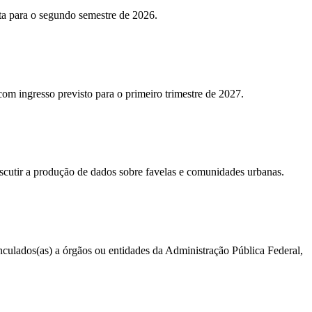
sta para o segundo semestre de 2026.
 com ingresso previsto para o primeiro trimestre de 2027.
iscutir a produção de dados sobre favelas e comunidades urbanas.
vinculados(as) a órgãos ou entidades da Administração Pública Federal,