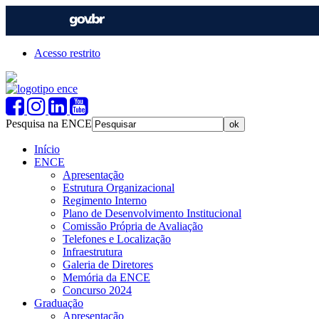
Acesso restrito
Pesquisa na ENCE
Início
ENCE
Apresentação
Estrutura Organizacional
Regimento Interno
Plano de Desenvolvimento Institucional
Comissão Própria de Avaliação
Telefones e Localização
Infraestrutura
Galeria de Diretores
Memória da ENCE
Concurso 2024
Graduação
Apresentação