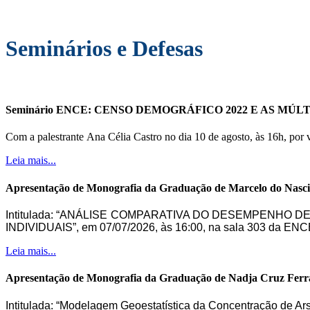
Seminários e Defesas
Seminário ENCE: CENSO DEMOGRÁFICO 2022 E AS M
Com a palestrante Ana Célia Castro
no
dia 10 de agosto, às 16h, por 
Leia mais...
Apresentação de Monografia da Graduação de Marcelo do Nasc
Intitulada: “ANÁLISE COMPARATIVA DO DESEMPENHO 
INDIVIDUAIS”, em 07/07/2026, às 16:00, na sala 303 da ENC
Leia mais...
Apresentação de Monografia da Graduação de Nadja Cruz Ferr
Intitulada: “Modelagem Geoestatística da Concentração de Ar