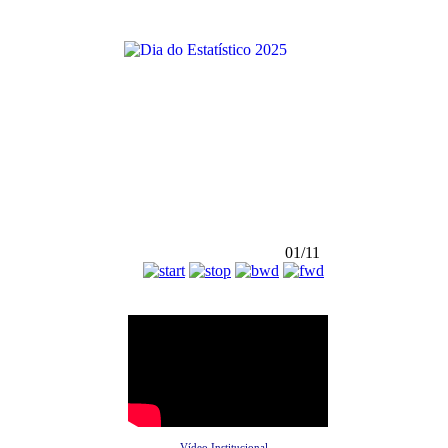
01/11
Vídeo Institucional