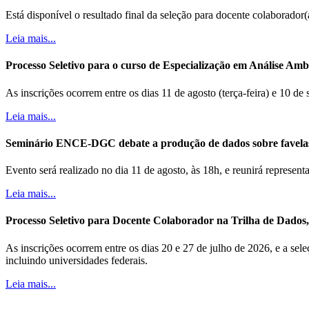
Está disponível o resultado final da seleção para docente colaborador
Leia mais...
Processo Seletivo para o curso de Especialização em Análise Ambi
As inscrições ocorrem entre os dias 11 de agosto (terça-feira) e 10 de
Leia mais...
Seminário ENCE-DGC debate a produção de dados sobre favela
Evento será realizado no dia 11 de agosto, às 18h, e reunirá represe
Leia mais...
Processo Seletivo para Docente Colaborador na Trilha de Dados, B
As inscrições ocorrem entre os dias 20 e 27 de julho de 2026, e a sele
incluindo universidades federais.
Leia mais...