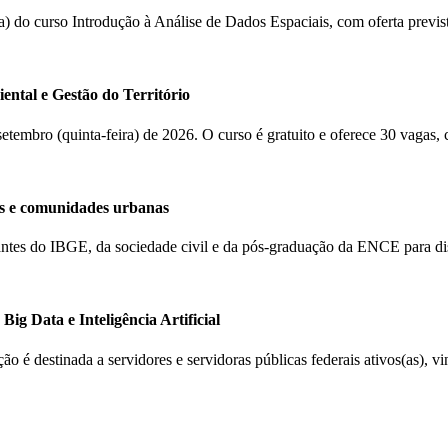
(a) do curso Introdução à Análise de Dados Espaciais, com oferta previ
ental e Gestão do Território
 setembro (quinta-feira) de 2026. O curso é gratuito e oferece 30 vagas,
s e comunidades urbanas
ntantes do IBGE, da sociedade civil e da pós-graduação da ENCE para d
ig Data e Inteligência Artificial
ção é destinada a servidores e servidoras públicas federais ativos(as), 