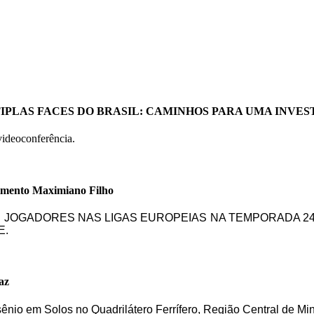
ÚLTIPLAS FACES DO BRASIL: CAMINHOS PARA UMA INV
videoconferência.
imento Maximiano Filho
DE JOGADORES NAS LIGAS EUROPEIAS NA TEMPORADA 24
E.
az
sênio em Solos no Quadrilátero Ferrífero, Região Central de Mi