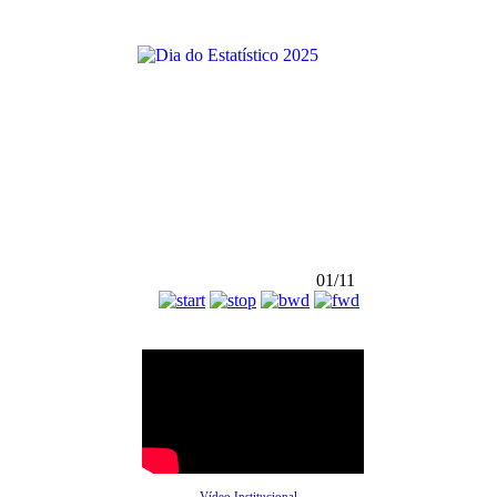
01/11
Vídeo Institucional