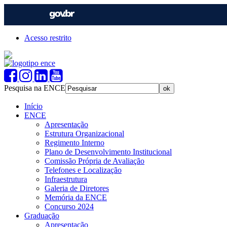
Acesso restrito
Pesquisa na ENCE
Início
ENCE
Apresentação
Estrutura Organizacional
Regimento Interno
Plano de Desenvolvimento Institucional
Comissão Própria de Avaliação
Telefones e Localização
Infraestrutura
Galeria de Diretores
Memória da ENCE
Concurso 2024
Graduação
Apresentação