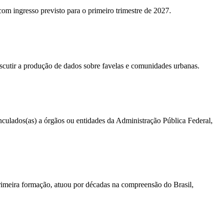
 com ingresso previsto para o primeiro trimestre de 2027.
iscutir a produção de dados sobre favelas e comunidades urbanas.
vinculados(as) a órgãos ou entidades da Administração Pública Federal,
primeira formação, atuou por décadas na compreensão do Brasil,