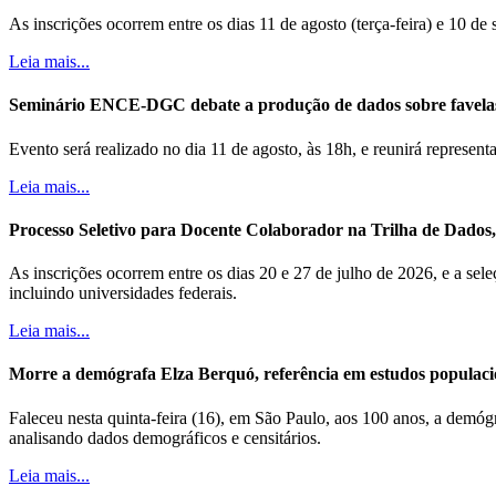
As inscrições ocorrem entre os dias 11 de agosto (terça-feira) e 10 de
Leia mais...
Seminário ENCE-DGC debate a produção de dados sobre favela
Evento será realizado no dia 11 de agosto, às 18h, e reunirá represe
Leia mais...
Processo Seletivo para Docente Colaborador na Trilha de Dados, B
As inscrições ocorrem entre os dias 20 e 27 de julho de 2026, e a sele
incluindo universidades federais.
Leia mais...
Morre a demógrafa Elza Berquó, referência em estudos populaci
Faleceu nesta quinta-feira (16), em São Paulo, aos 100 anos, a demóg
analisando dados demográficos e censitários.
Leia mais...