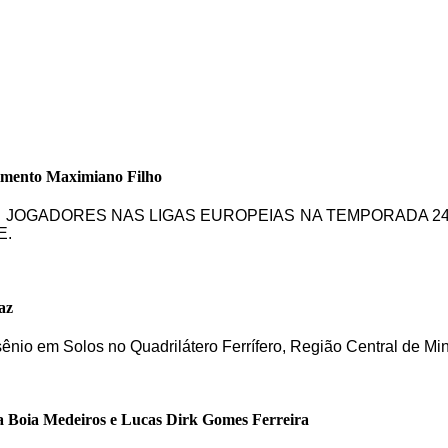
imento Maximiano Filho
DE JOGADORES NAS LIGAS EUROPEIAS NA TEMPORADA 24
E.
az
sênio em Solos no Quadrilátero Ferrífero, Região Central de Mi
a Boia Medeiros e Lucas Dirk Gomes Ferreira