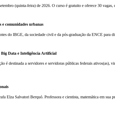
 setembro (quinta-feira) de 2026. O curso é gratuito e oferece 30 vagas,
s e comunidades urbanas
ntantes do IBGE, da sociedade civil e da pós-graduação da ENCE para d
ig Data e Inteligência Artificial
ção é destinada a servidores e servidoras públicas federais ativos(as), 
onais
rafa Elza Salvatori Berquó. Professora e cientista, matemática em sua 