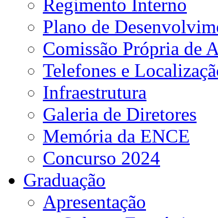
Regimento Interno
Plano de Desenvolvime
Comissão Própria de A
Telefones e Localizaçã
Infraestrutura
Galeria de Diretores
Memória da ENCE
Concurso 2024
Graduação
Apresentação