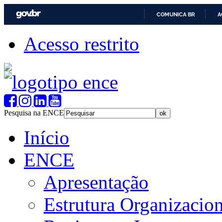
COMUNICA BR
A
Acesso restrito
Pesquisa na ENCE
Início
ENCE
Apresentação
Estrutura Organizacion