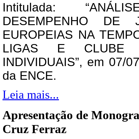
Intitulada: “AN
DESEMPENHO DE J
EUROPEIAS NA TEMPO
LIGAS E CLUBE 
INDIVIDUAIS”, em 07/07
da ENCE.
Leia mais...
Apresentação de Monogra
Cruz Ferraz