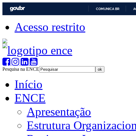
COMUNICA BR
A
Acesso restrito
Pesquisa na ENCE
Início
ENCE
Apresentação
Estrutura Organizacion