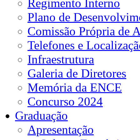
Regimento Interno
Plano de Desenvolvime
Comissão Própria de A
Telefones e Localizaçã
Infraestrutura
Galeria de Diretores
Memória da ENCE
Concurso 2024
Graduação
Apresentação