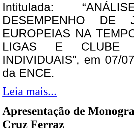
Intitulada: “AN
DESEMPENHO DE J
EUROPEIAS NA TEMPO
LIGAS E CLUBE 
INDIVIDUAIS”, em 07/07
da ENCE.
Leia mais...
Apresentação de Monogra
Cruz Ferraz