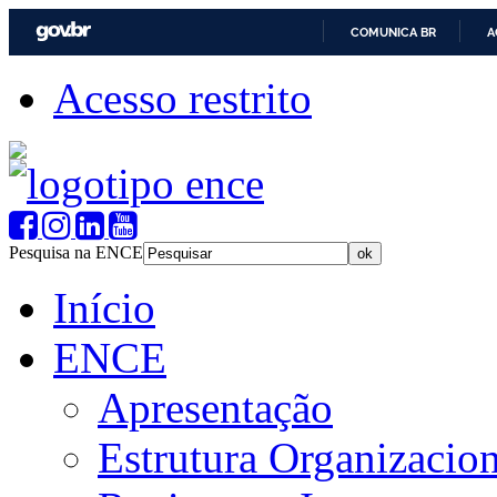
COMUNICA BR
A
Acesso restrito
Pesquisa na ENCE
Início
ENCE
Apresentação
Estrutura Organizacion