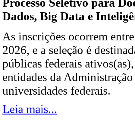
Processo Seletivo para Do
Dados, Big Data e Inteligên
As inscrições ocorrem entre
2026, e a seleção é destinad
públicas federais ativos(as)
entidades da Administração 
universidades federais.
Leia mais...