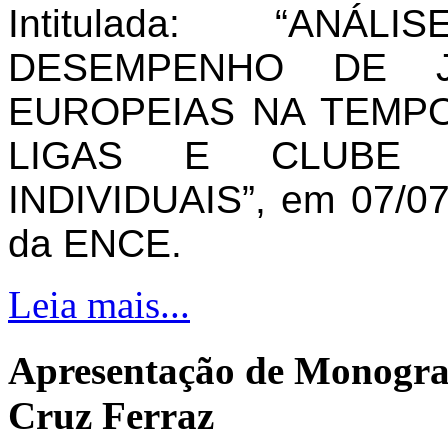
Intitulada: “AN
DESEMPENHO DE J
EUROPEIAS NA TEMPO
LIGAS E CLUBE 
INDIVIDUAIS”, em 07/07
da ENCE.
Leia mais...
Apresentação de Monogra
Cruz Ferraz