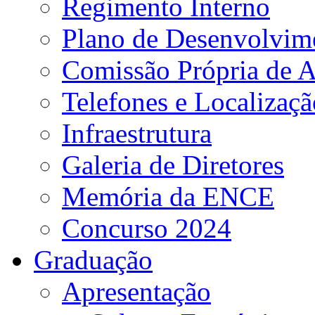
Regimento Interno
Plano de Desenvolvime
Comissão Própria de A
Telefones e Localizaçã
Infraestrutura
Galeria de Diretores
Memória da ENCE
Concurso 2024
Graduação
Apresentação