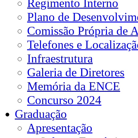
Regimento Interno
Plano de Desenvolvime
Comissão Própria de A
Telefones e Localizaçã
Infraestrutura
Galeria de Diretores
Memória da ENCE
Concurso 2024
Graduação
Apresentação