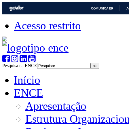
COMUNICA BR
A
Acesso restrito
Pesquisa na ENCE
Início
ENCE
Apresentação
Estrutura Organizacion