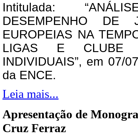
Intitulada: “AN
DESEMPENHO DE J
EUROPEIAS NA TEMPO
LIGAS E CLUBE 
INDIVIDUAIS”, em 07/07
da ENCE.
Leia mais...
Apresentação de Monogra
Cruz Ferraz