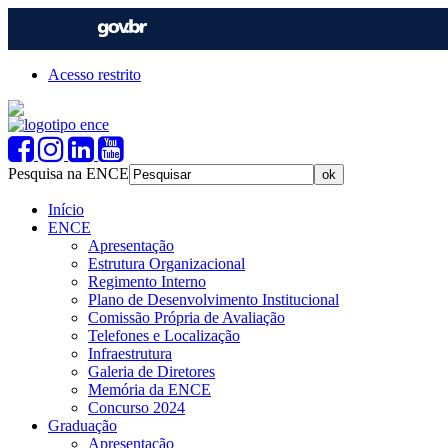
Acesso restrito
Pesquisa na ENCE
Início
ENCE
Apresentação
Estrutura Organizacional
Regimento Interno
Plano de Desenvolvimento Institucional
Comissão Própria de Avaliação
Telefones e Localização
Infraestrutura
Galeria de Diretores
Memória da ENCE
Concurso 2024
Graduação
Apresentação