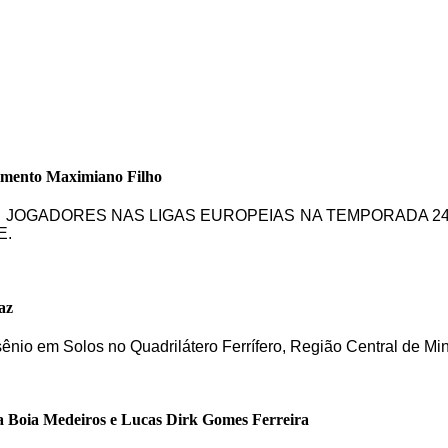
imento Maximiano Filho
DE JOGADORES NAS LIGAS EUROPEIAS NA TEMPORADA 24
E.
az
sênio em Solos no Quadrilátero Ferrífero, Região Central de Mi
a Boia Medeiros e Lucas Dirk Gomes Ferreira