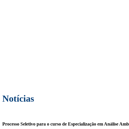
Notícias
Processo Seletivo para o curso de Especialização em Análise Ambi