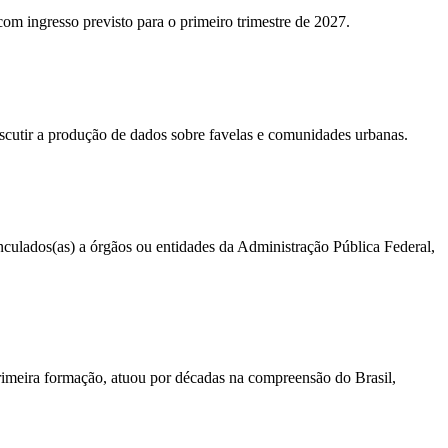
 com ingresso previsto para o primeiro trimestre de 2027.
iscutir a produção de dados sobre favelas e comunidades urbanas.
vinculados(as) a órgãos ou entidades da Administração Pública Federal,
primeira formação, atuou por décadas na compreensão do Brasil,