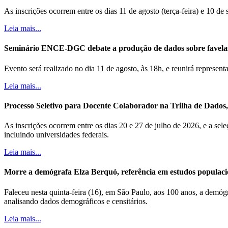
As inscrições ocorrem entre os dias 11 de agosto (terça-feira) e 10 de
Leia mais...
Seminário ENCE-DGC debate a produção de dados sobre favela
Evento será realizado no dia 11 de agosto, às 18h, e reunirá represe
Leia mais...
Processo Seletivo para Docente Colaborador na Trilha de Dados, B
As inscrições ocorrem entre os dias 20 e 27 de julho de 2026, e a sele
incluindo universidades federais.
Leia mais...
Morre a demógrafa Elza Berquó, referência em estudos populaci
Faleceu nesta quinta-feira (16), em São Paulo, aos 100 anos, a demóg
analisando dados demográficos e censitários.
Leia mais...