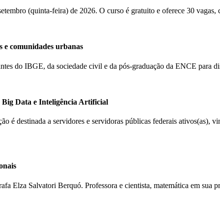
 setembro (quinta-feira) de 2026. O curso é gratuito e oferece 30 vagas,
s e comunidades urbanas
ntantes do IBGE, da sociedade civil e da pós-graduação da ENCE para d
ig Data e Inteligência Artificial
ção é destinada a servidores e servidoras públicas federais ativos(as), 
onais
rafa Elza Salvatori Berquó. Professora e cientista, matemática em sua 