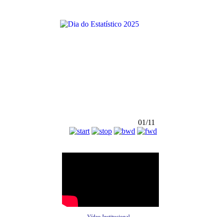
01/11
Vídeo Institucional