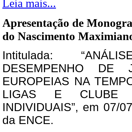
Leia mais...
Apresentação de Monogra
do Nascimento Maximiano
Intitulada: “AN
DESEMPENHO DE J
EUROPEIAS NA TEMPO
LIGAS E CLUBE 
INDIVIDUAIS”, em 07/07
da ENCE.