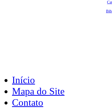
Ca
Bib
Início
Mapa do Site
Contato