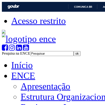
COMUNICA BR
A
Acesso restrito
Pesquisa na ENCE
Início
ENCE
Apresentação
Estrutura Organizacion