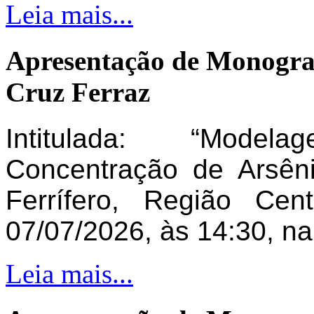
Leia mais...
Apresentação de Monogra
Cruz Ferraz
Intitulada: “Model
Concentração de Arsên
Ferrífero, Região Ce
07/07/2026, às 14:30, n
Leia mais...