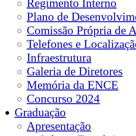
Regimento Interno
Plano de Desenvolvime
Comissão Própria de A
Telefones e Localizaçã
Infraestrutura
Galeria de Diretores
Memória da ENCE
Concurso 2024
Graduação
Apresentação