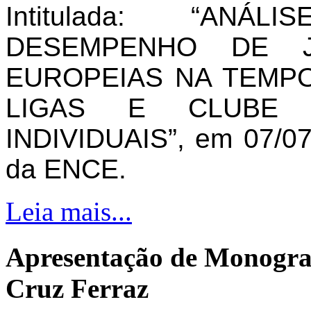
Intitulada: “AN
DESEMPENHO DE J
EUROPEIAS NA TEMPO
LIGAS E CLUBE 
INDIVIDUAIS”, em 07/07
da ENCE.
Leia mais...
Apresentação de Monogra
Cruz Ferraz