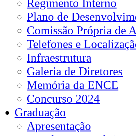
Regimento Interno
Plano de Desenvolvime
Comissão Própria de A
Telefones e Localizaçã
Infraestrutura
Galeria de Diretores
Memória da ENCE
Concurso 2024
Graduação
Apresentação