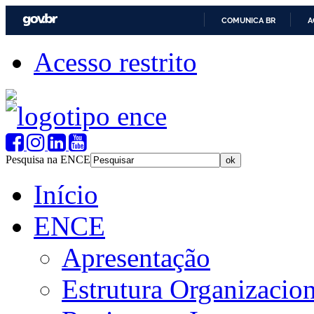
COMUNICA BR
A
Acesso restrito
Pesquisa na ENCE
Início
ENCE
Apresentação
Estrutura Organizacion