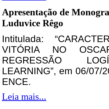
Apresentação de Monogra
Luduvice Rêgo
Intitulada: “CARAC
VITÓRIA NO OSCA
REGRESSÃO LOG
LEARNING”, em 06/07/20
ENCE.
Leia mais...