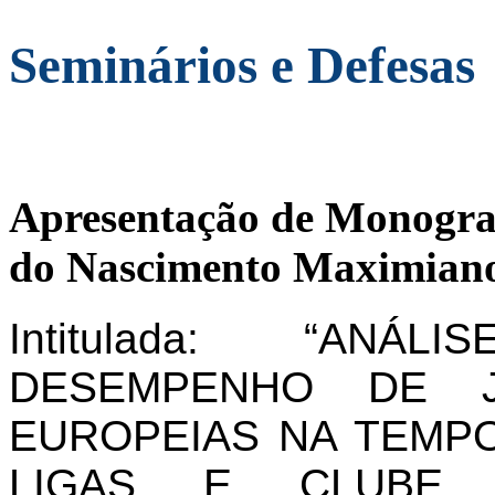
Seminários e Defesas
Apresentação de Monogra
do Nascimento Maximiano
Intitulada: “AN
DESEMPENHO DE J
EUROPEIAS NA TEMPO
LIGAS E CLUBE 