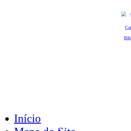
Ca
Bib
Início