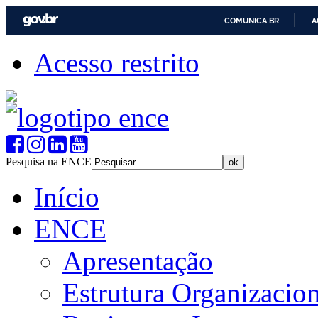
COMUNICA BR
A
Acesso restrito
Pesquisa na ENCE
Início
ENCE
Apresentação
Estrutura Organizacion