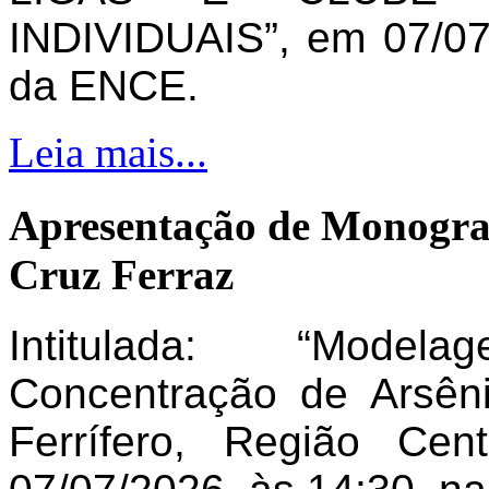
INDIVIDUAIS”, em 07/07
da ENCE.
Leia mais...
Apresentação de Monogra
Cruz Ferraz
Intitulada: “Model
Concentração de Arsên
Ferrífero, Região Ce