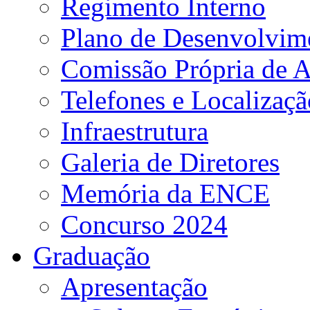
Regimento Interno
Plano de Desenvolvime
Comissão Própria de A
Telefones e Localizaçã
Infraestrutura
Galeria de Diretores
Memória da ENCE
Concurso 2024
Graduação
Apresentação