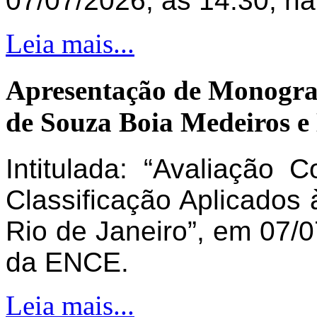
07/07/2026, às 14:30, n
Leia mais...
Apresentação de Monogra
de Souza Boia Medeiros e
Intitulada: “Avaliação 
Classificação Aplicados 
Rio de Janeiro”, em 07/0
da ENCE.
Leia mais...