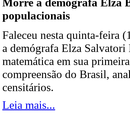
Morre a demógrafa Elza B
populacionais
Faleceu nesta quinta-feira 
a demógrafa Elza Salvatori 
matemática em sua primeira
compreensão do Brasil, ana
censitários.
Leia mais...