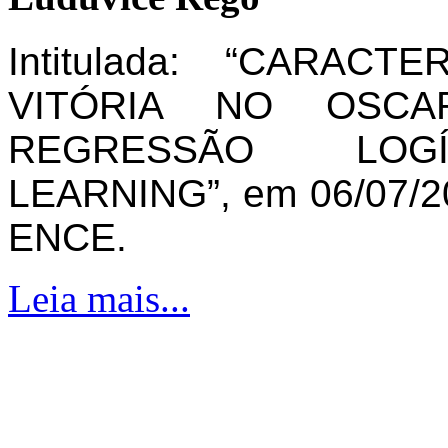
Intitulada: “CARAC
VITÓRIA NO OSCA
REGRESSÃO LOG
LEARNING”, em 06/07/20
ENCE.
Leia mais...