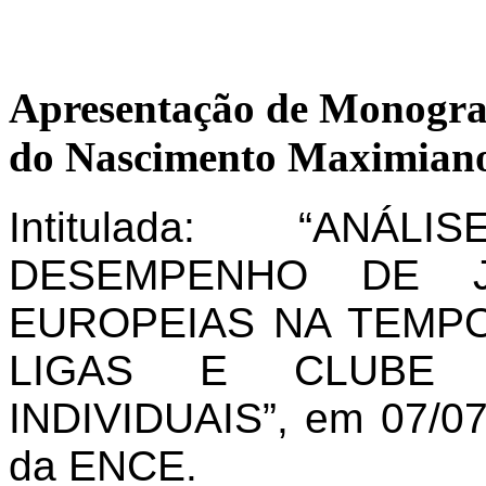
Apresentação de Monogra
do Nascimento Maximiano
Intitulada: “AN
DESEMPENHO DE J
EUROPEIAS NA TEMPO
LIGAS E CLUBE 
INDIVIDUAIS”, em 07/07
da ENCE.