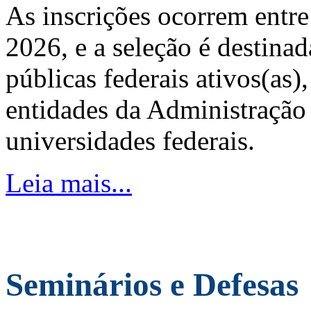
As inscrições ocorrem entre
2026, e a seleção é destinad
públicas federais ativos(as)
entidades da Administração 
universidades federais.
Leia mais...
Seminários e Defesas