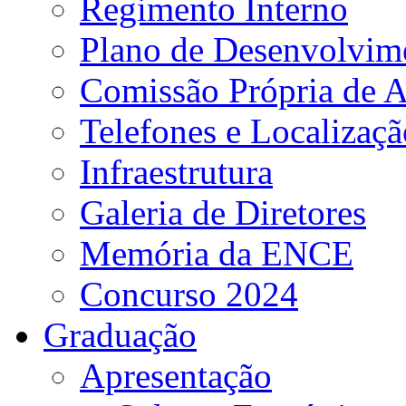
Regimento Interno
Plano de Desenvolvime
Comissão Própria de A
Telefones e Localizaçã
Infraestrutura
Galeria de Diretores
Memória da ENCE
Concurso 2024
Graduação
Apresentação