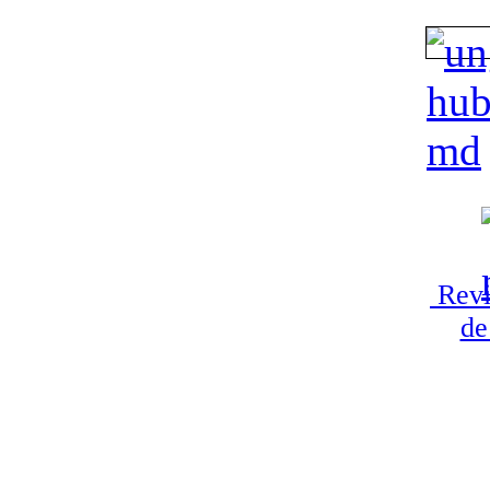
Revi
de