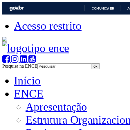
COMUNICA BR
A
Acesso restrito
Pesquisa na ENCE
Início
ENCE
Apresentação
Estrutura Organizacion