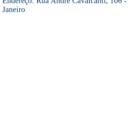
Endereço: Rua André Cavalcanti, 106 -
Janeiro