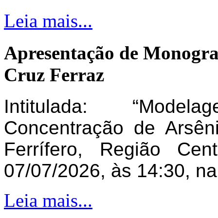
Leia mais...
Apresentação de Monogra
Cruz Ferraz
Intitulada: “Model
Concentração de Arsên
Ferrífero, Região Ce
07/07/2026, às 14:30, n
Leia mais...