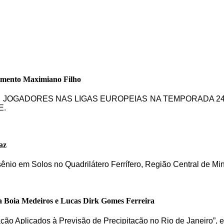
imento Maximiano Filho
DE JOGADORES NAS LIGAS EUROPEIAS NA TEMPORADA 24
E.
az
sênio em Solos no Quadrilátero Ferrífero, Região Central de Mi
a Boia Medeiros e Lucas Dirk Gomes Ferreira
cação Aplicados à Previsão de Precipitação no Rio de Janeiro”,