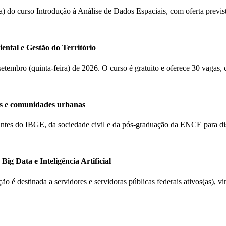
(a) do curso Introdução à Análise de Dados Espaciais, com oferta previ
ental e Gestão do Território
 setembro (quinta-feira) de 2026. O curso é gratuito e oferece 30 vagas,
s e comunidades urbanas
ntantes do IBGE, da sociedade civil e da pós-graduação da ENCE para d
ig Data e Inteligência Artificial
ção é destinada a servidores e servidoras públicas federais ativos(as), 