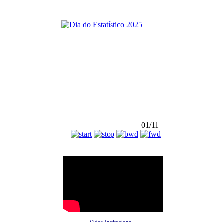
01/11
Vídeo Institucional