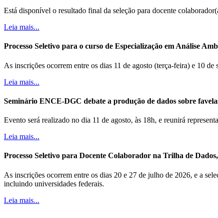
Está disponível o resultado final da seleção para docente colaborador
Leia mais...
Processo Seletivo para o curso de Especialização em Análise Ambi
As inscrições ocorrem entre os dias 11 de agosto (terça-feira) e 10 de
Leia mais...
Seminário ENCE-DGC debate a produção de dados sobre favela
Evento será realizado no dia 11 de agosto, às 18h, e reunirá represe
Leia mais...
Processo Seletivo para Docente Colaborador na Trilha de Dados, B
As inscrições ocorrem entre os dias 20 e 27 de julho de 2026, e a sele
incluindo universidades federais.
Leia mais...