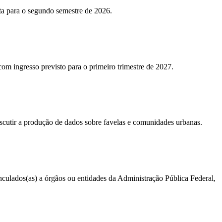
sta para o segundo semestre de 2026.
 com ingresso previsto para o primeiro trimestre de 2027.
iscutir a produção de dados sobre favelas e comunidades urbanas.
vinculados(as) a órgãos ou entidades da Administração Pública Federal,