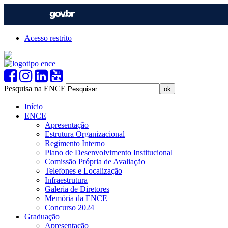
Acesso restrito
Pesquisa na ENCE
Início
ENCE
Apresentação
Estrutura Organizacional
Regimento Interno
Plano de Desenvolvimento Institucional
Comissão Própria de Avaliação
Telefones e Localização
Infraestrutura
Galeria de Diretores
Memória da ENCE
Concurso 2024
Graduação
Apresentação