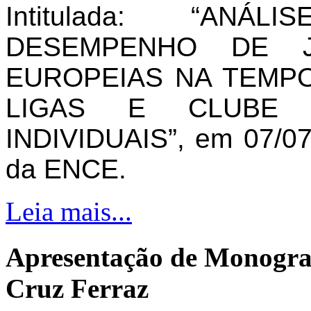
Intitulada: “AN
DESEMPENHO DE J
EUROPEIAS NA TEMPO
LIGAS E CLUBE 
INDIVIDUAIS”, em 07/07
da ENCE.
Leia mais...
Apresentação de Monogra
Cruz Ferraz