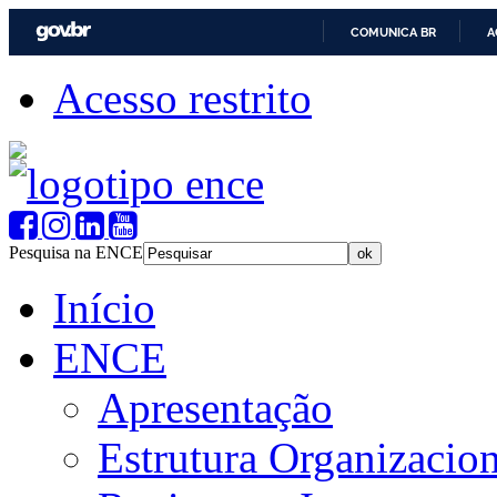
COMUNICA BR
A
Acesso restrito
Pesquisa na ENCE
Início
ENCE
Apresentação
Estrutura Organizacion