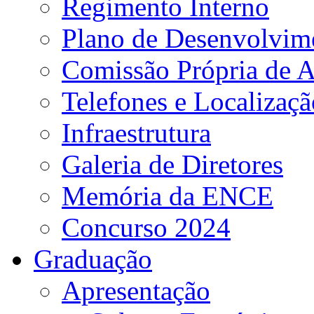
Regimento Interno
Plano de Desenvolvime
Comissão Própria de A
Telefones e Localizaçã
Infraestrutura
Galeria de Diretores
Memória da ENCE
Concurso 2024
Graduação
Apresentação