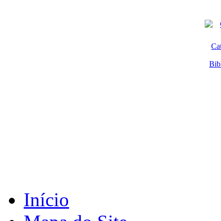
Ca
Bib
Início