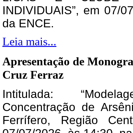
INDIVIDUAIS”, em 07/07
da ENCE.
Leia mais...
Apresentação de Monogra
Cruz Ferraz
Intitulada: “Model
Concentração de Arsên
Ferrífero, Região Ce