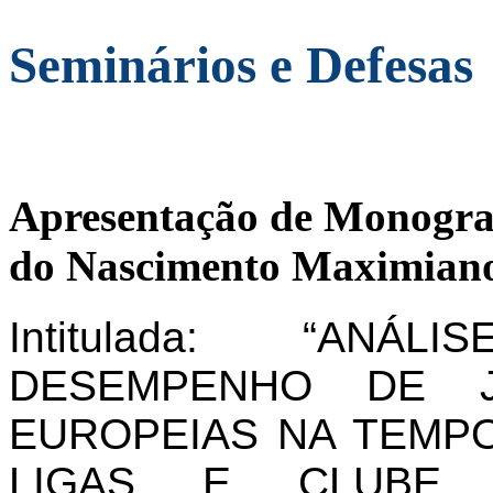
Seminários e Defesas
Apresentação de Monogra
do Nascimento Maximiano
Intitulada: “AN
DESEMPENHO DE J
EUROPEIAS NA TEMPO
LIGAS E CLUBE 