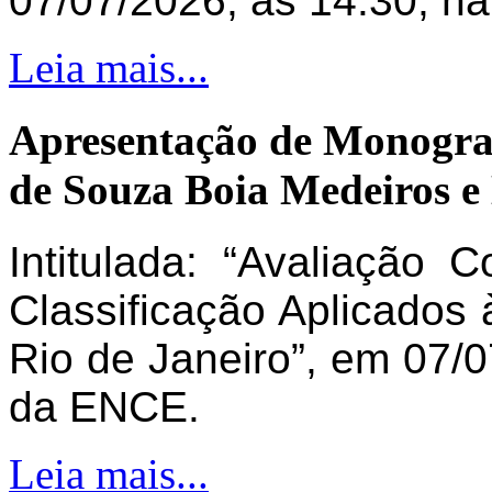
07/07/2026, às 14:30, n
Leia mais...
Apresentação de Monogra
de Souza Boia Medeiros e
Intitulada: “Avaliação 
Classificação Aplicados 
Rio de Janeiro”, em 07/0
da ENCE.
Leia mais...