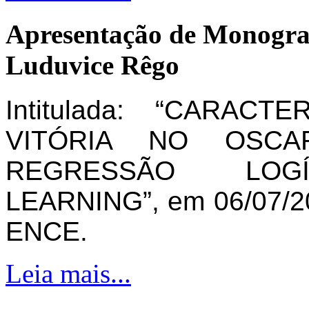
Apresentação de Monogra
Luduvice Rêgo
Intitulada: “CARAC
VITÓRIA NO OSCA
REGRESSÃO LOG
LEARNING”, em 06/07/20
ENCE.
Leia mais...