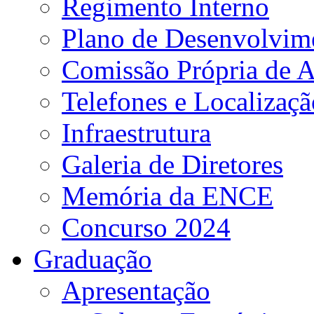
Regimento Interno
Plano de Desenvolvime
Comissão Própria de A
Telefones e Localizaçã
Infraestrutura
Galeria de Diretores
Memória da ENCE
Concurso 2024
Graduação
Apresentação