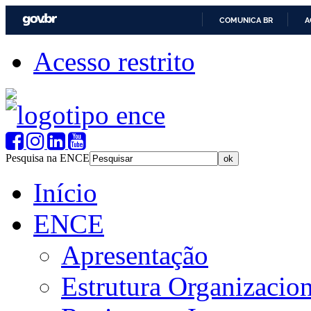
COMUNICA BR
A
Acesso restrito
Pesquisa na ENCE
Início
ENCE
Apresentação
Estrutura Organizacion