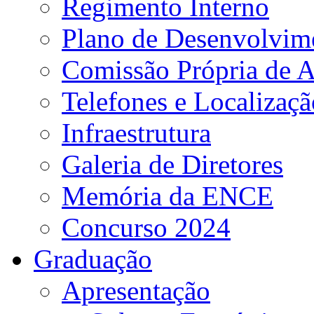
Regimento Interno
Plano de Desenvolvime
Comissão Própria de A
Telefones e Localizaçã
Infraestrutura
Galeria de Diretores
Memória da ENCE
Concurso 2024
Graduação
Apresentação