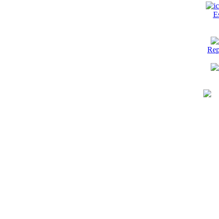
E
Rep