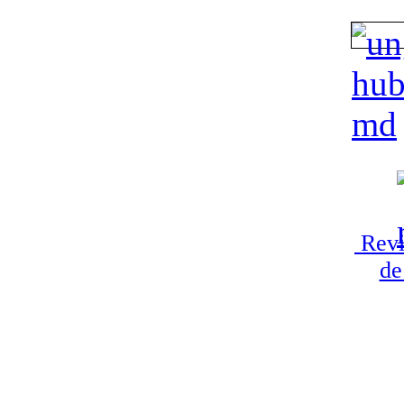
Revi
de