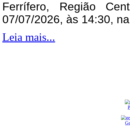
Ferrífero, Região Ce
07/07/2026, às 14:30, n
Leia mais...
P
Ge