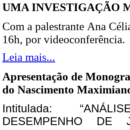
UMA INVESTIGAÇÃO 
Com a palestrante Ana Céli
16h, por videoconferência.
Leia mais...
Apresentação de Monogra
do Nascimento Maximiano
Intitulada: “AN
DESEMPENHO DE J