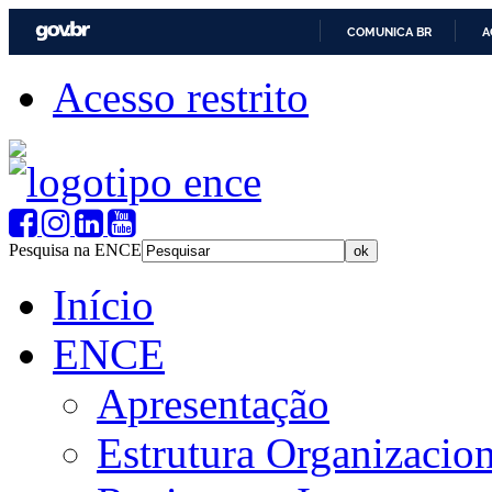
COMUNICA BR
A
Acesso restrito
Pesquisa na ENCE
Início
ENCE
Apresentação
Estrutura Organizacion