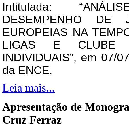
Intitulada: “AN
DESEMPENHO DE J
EUROPEIAS NA TEMPO
LIGAS E CLUBE 
INDIVIDUAIS”, em 07/07
da ENCE.
Leia mais...
Apresentação de Monogra
Cruz Ferraz