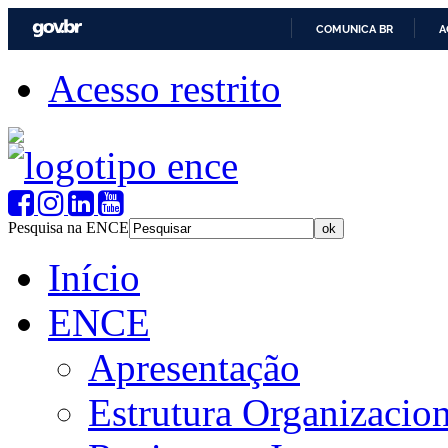
COMUNICA BR
A
Acesso restrito
Pesquisa na ENCE
Início
ENCE
Apresentação
Estrutura Organizacion