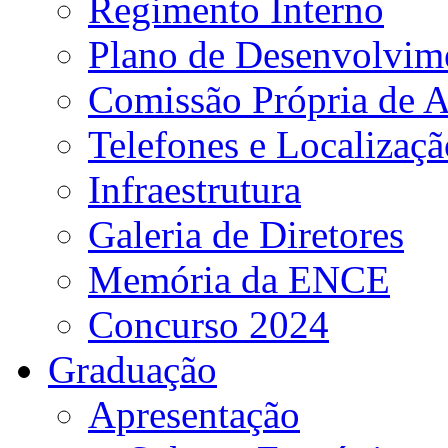
Regimento Interno
Plano de Desenvolvime
Comissão Própria de A
Telefones e Localizaçã
Infraestrutura
Galeria de Diretores
Memória da ENCE
Concurso 2024
Graduação
Apresentação