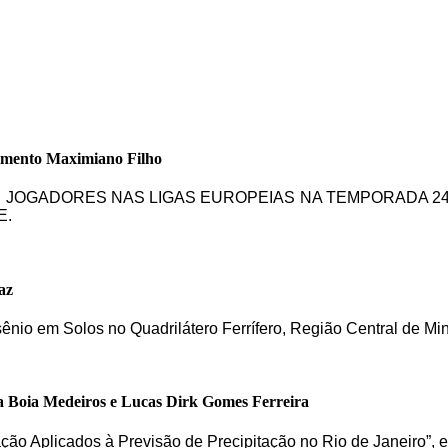
imento Maximiano Filho
DE JOGADORES NAS LIGAS EUROPEIAS NA TEMPORADA 24
E.
az
sênio em Solos no Quadrilátero Ferrífero, Região Central de Mi
a Boia Medeiros e Lucas Dirk Gomes Ferreira
cação Aplicados à Previsão de Precipitação no Rio de Janeiro”,