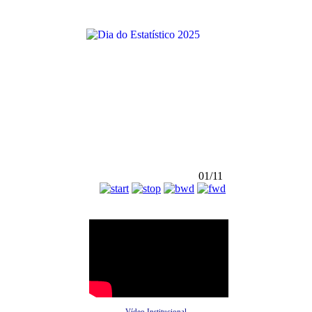
01/11
Vídeo Institucional