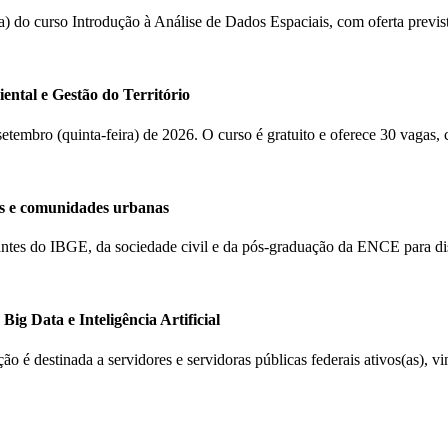
(a) do curso Introdução à Análise de Dados Espaciais, com oferta previ
ental e Gestão do Território
 setembro (quinta-feira) de 2026. O curso é gratuito e oferece 30 vagas,
s e comunidades urbanas
ntantes do IBGE, da sociedade civil e da pós-graduação da ENCE para d
ig Data e Inteligência Artificial
ção é destinada a servidores e servidoras públicas federais ativos(as), 