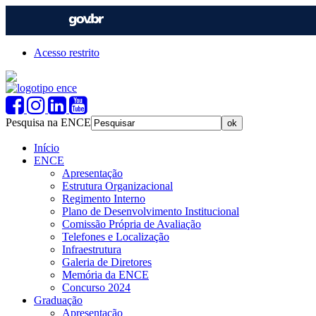
Acesso restrito
Pesquisa na ENCE
Início
ENCE
Apresentação
Estrutura Organizacional
Regimento Interno
Plano de Desenvolvimento Institucional
Comissão Própria de Avaliação
Telefones e Localização
Infraestrutura
Galeria de Diretores
Memória da ENCE
Concurso 2024
Graduação
Apresentação