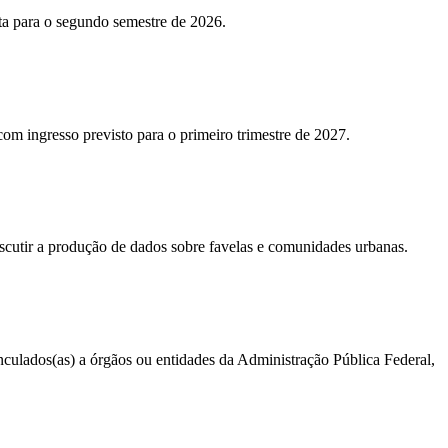
sta para o segundo semestre de 2026.
 com ingresso previsto para o primeiro trimestre de 2027.
iscutir a produção de dados sobre favelas e comunidades urbanas.
vinculados(as) a órgãos ou entidades da Administração Pública Federal,