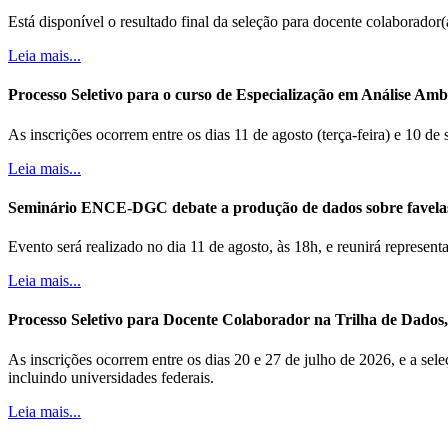
Está disponível o resultado final da seleção para docente colaborador
Leia mais...
Processo Seletivo para o curso de Especialização em Análise Ambi
As inscrições ocorrem entre os dias 11 de agosto (terça-feira) e 10 de
Leia mais...
Seminário ENCE-DGC debate a produção de dados sobre favela
Evento será realizado no dia 11 de agosto, às 18h, e reunirá represe
Leia mais...
Processo Seletivo para Docente Colaborador na Trilha de Dados, B
As inscrições ocorrem entre os dias 20 e 27 de julho de 2026, e a sele
incluindo universidades federais.
Leia mais...