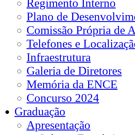
Regimento Interno
Plano de Desenvolvime
Comissão Própria de A
Telefones e Localizaçã
Infraestrutura
Galeria de Diretores
Memória da ENCE
Concurso 2024
Graduação
Apresentação