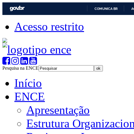
COMUNICA BR
A
Acesso restrito
Pesquisa na ENCE
Início
ENCE
Apresentação
Estrutura Organizacion