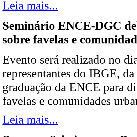
Leia mais...
Seminário ENCE-DGC deb
sobre favelas e comunida
Evento será realizado no dia
representantes do IBGE, da 
graduação da ENCE para dis
favelas e comunidades urba
Leia mais...