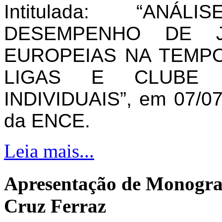
Intitulada: “AN
DESEMPENHO DE J
EUROPEIAS NA TEMPO
LIGAS E CLUBE 
INDIVIDUAIS”, em 07/07
da ENCE.
Leia mais...
Apresentação de Monogra
Cruz Ferraz