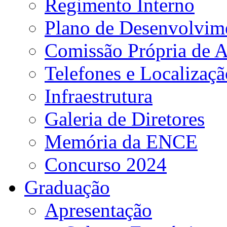
Regimento Interno
Plano de Desenvolvime
Comissão Própria de A
Telefones e Localizaçã
Infraestrutura
Galeria de Diretores
Memória da ENCE
Concurso 2024
Graduação
Apresentação