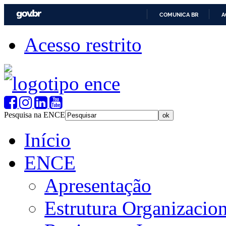
COMUNICA BR
A
Acesso restrito
Pesquisa na ENCE
Início
ENCE
Apresentação
Estrutura Organizacion