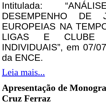
Intitulada: “AN
DESEMPENHO DE J
EUROPEIAS NA TEMPO
LIGAS E CLUBE 
INDIVIDUAIS”, em 07/07
da ENCE.
Leia mais...
Apresentação de Monogra
Cruz Ferraz