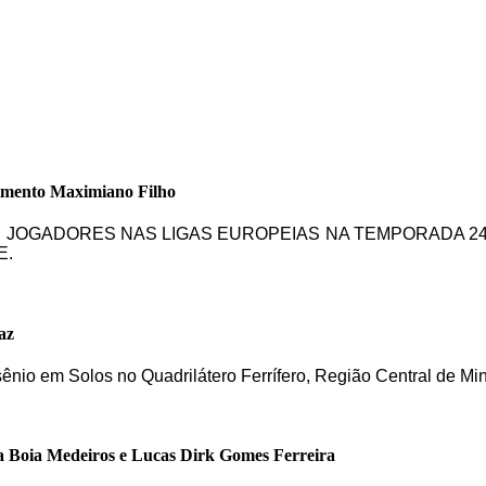
imento Maximiano Filho
DE JOGADORES NAS LIGAS EUROPEIAS NA TEMPORADA 24
E.
az
sênio em Solos no Quadrilátero Ferrífero, Região Central de Mi
a Boia Medeiros e Lucas Dirk Gomes Ferreira