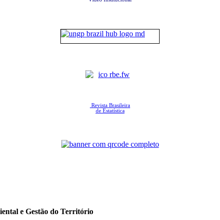
Revista Brasileira
de Estatística
ental e Gestão do Território