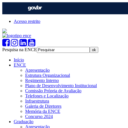
Acesso restrito
Pesquisa na ENCE
Início
ENCE
Apresentação
Estrutura Organizacional
Regimento Interno
Plano de Desenvolvimento Institucional
Comissão Própria de Avaliação
Telefones e Localização
Infraestrutura
Galeria de Diretores
Memória da ENCE
Concurso 2024
Graduação
Apresentação