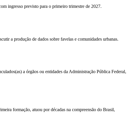
 com ingresso previsto para o primeiro trimestre de 2027.
iscutir a produção de dados sobre favelas e comunidades urbanas.
vinculados(as) a órgãos ou entidades da Administração Pública Federal,
primeira formação, atuou por décadas na compreensão do Brasil,