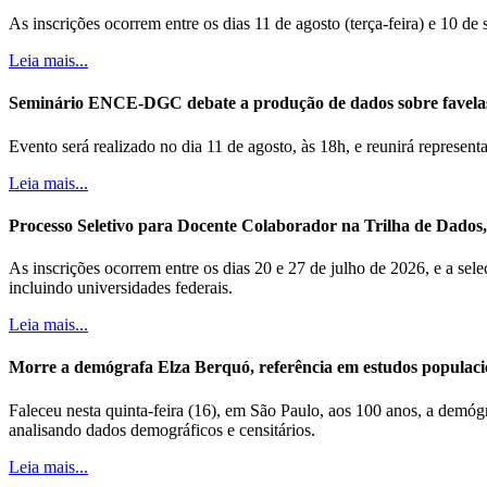
As inscrições ocorrem entre os dias 11 de agosto (terça-feira) e 10 de
Leia mais...
Seminário ENCE-DGC debate a produção de dados sobre favela
Evento será realizado no dia 11 de agosto, às 18h, e reunirá represe
Leia mais...
Processo Seletivo para Docente Colaborador na Trilha de Dados, B
As inscrições ocorrem entre os dias 20 e 27 de julho de 2026, e a sele
incluindo universidades federais.
Leia mais...
Morre a demógrafa Elza Berquó, referência em estudos populaci
Faleceu nesta quinta-feira (16), em São Paulo, aos 100 anos, a demóg
analisando dados demográficos e censitários.
Leia mais...