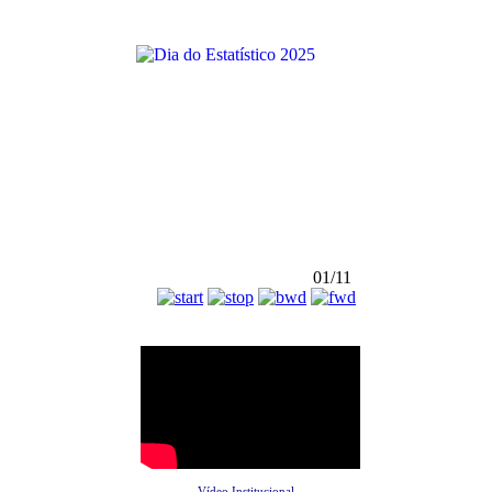
01/11
Vídeo Institucional