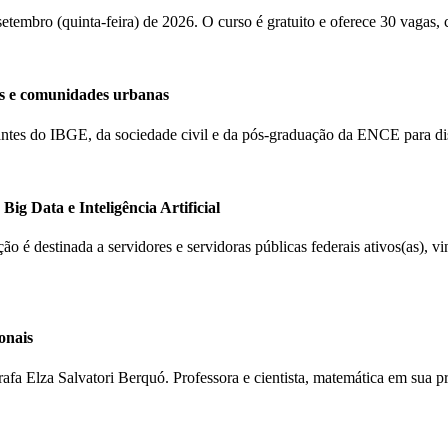
 setembro (quinta-feira) de 2026. O curso é gratuito e oferece 30 vagas,
s e comunidades urbanas
ntantes do IBGE, da sociedade civil e da pós-graduação da ENCE para d
ig Data e Inteligência Artificial
ção é destinada a servidores e servidoras públicas federais ativos(as), 
onais
rafa Elza Salvatori Berquó. Professora e cientista, matemática em sua 